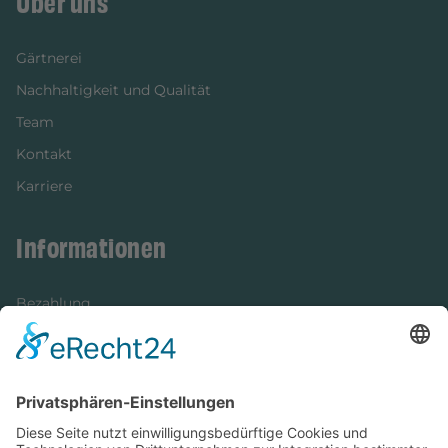
Über uns
Gärtnerei
Nachhaltigkeit und Qualität
Team
Kontakt
Karriere
Informationen
Bezahlung
Newsletter
Verpackung
Versandinformationen
Verfügbarkeit/Verträglichkeit