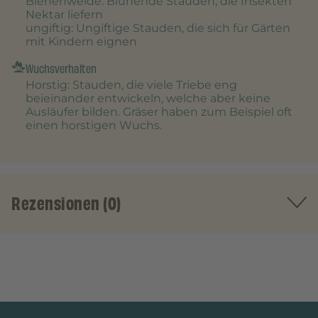
Bienenweide
: Blühende Stauden, die Insekten
Nektar liefern
ungiftig
: Ungiftige Stauden, die sich für Gärten
mit Kindern eignen
Wuchsverhalten
Horstig
: Stauden, die viele Triebe eng
beieinander entwickeln, welche aber keine
Ausläufer bilden. Gräser haben zum Beispiel oft
einen horstigen Wuchs.
Rezensionen (0)