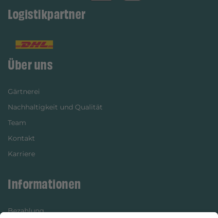
Logistikpartner
Über uns
Gärtnerei
Nachhaltigkeit und Qualität
Team
Kontakt
Karriere
Informationen
Bezahlung