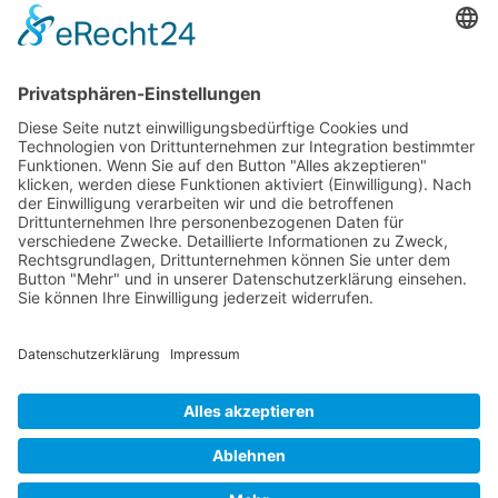
Newsletter
Verpackung
Versandinformationen
Verfügbarkeit/Verträglichkeit
Rechtliches
Widerrufsrecht und Widerrufsformular
Impressum
Datenschutzerklärung
Barrierefreiheitserklärung
Cookie-Einstellungen
AGB
Streitbeilegungsstelle