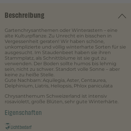
Beschreibung
Gartenchrysanthemen oder Winterastern – eine
alte Kulturpflanze. Zu Unrecht ein bisschen in
Vergessenheit geraten! Wir haben schöne,
unkomplizierte und völlig winterharte Sorten für sie
ausgesucht. Im Staudenbeet haben sie ihren
Stammplatz, als Schnittblume ist sie gut zu
verwenden. Der Boden sollte humos bis lehmig
sein, nicht zu schwer. Standort volle Sonne – aber
keine zu heiße Stelle.
Gute Nachbarn: Aquilegia, Aster, Centaurea,
Delphinium, Liatris, Heliopsis, Phlox paniculata
Chrysanthemum Schweizerland ist intensiv
rosaviolett, große Blüten, sehr gute Winterhärte.
Eigenschaften
Lichtbedarf