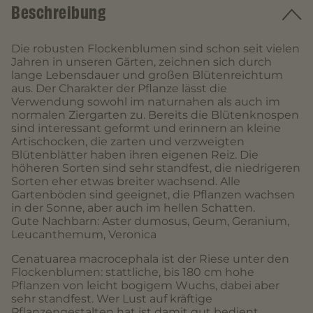
Beschreibung
Die robusten Flockenblumen sind schon seit vielen
Jahren in unseren Gärten, zeichnen sich durch
lange Lebensdauer und großen Blütenreichtum
aus. Der Charakter der Pflanze lässt die
Verwendung sowohl im naturnahen als auch im
normalen Ziergarten zu. Bereits die Blütenknospen
sind interessant geformt und erinnern an kleine
Artischocken, die zarten und verzweigten
Blütenblätter haben ihren eigenen Reiz. Die
höheren Sorten sind sehr standfest, die niedrigeren
Sorten eher etwas breiter wachsend. Alle
Gartenböden sind geeignet, die Pflanzen wachsen
in der Sonne, aber auch im hellen Schatten.
Gute Nachbarn: Aster dumosus, Geum, Geranium,
Leucanthemum, Veronica
Cenatuarea macrocephala ist der Riese unter den
Flockenblumen: stattliche, bis 180 cm hohe
Pflanzen von leicht bogigem Wuchs, dabei aber
sehr standfest. Wer Lust auf kräftige
Pflanzengestalten hat ist damit gut bedient.