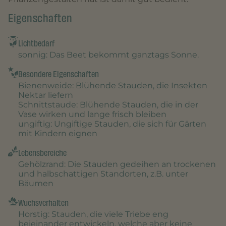
Eigenschaften
Lichtbedarf
sonnig
: Das Beet bekommt ganztags Sonne.
Besondere Eigenschaften
Bienenweide
: Blühende Stauden, die Insekten
Nektar liefern
Schnittstaude
: Blühende Stauden, die in der
Vase wirken und lange frisch bleiben
ungiftig
: Ungiftige Stauden, die sich für Gärten
mit Kindern eignen
Lebensbereiche
Gehölzrand
: Die Stauden gedeihen an trockenen
und halbschattigen Standorten, z.B. unter
Bäumen
Wuchsverhalten
Horstig
: Stauden, die viele Triebe eng
beieinander entwickeln, welche aber keine