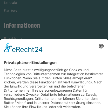
Kontakt
Karriere
Informationen
Bezahlung
Newsletter
Verpackung
Versandinformationen
Verfügbarkeit/Verträglichkeit
Rechtliches
Widerrufsrecht und Widerrufsformular
Impressum
Datenschutzerklärung