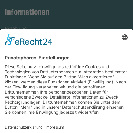
Informationen
Bezahlung
Newsletter
Verpackung
Versandinformationen
Verfügbarkeit/Verträglichkeit
Rechtliches
Widerrufsrecht und Widerrufsformular
Impressum
Datenschutzerklärung
Barrierefreiheitserklärung
Cookie-Einstellungen