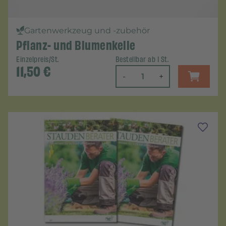
Gartenwerkzeug und -zubehör
Pflanz- und Blumenkelle
Einzelpreis/St.
Bestellbar ab 1 St.
11,50
€
-
+