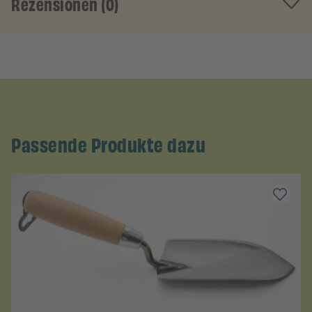
Rezensionen (0)
Passende Produkte dazu