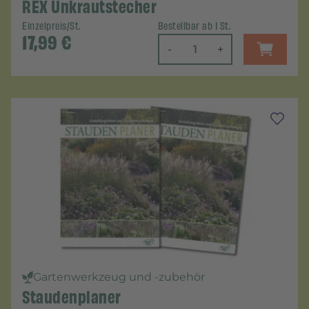
REX Unkrautstecher
Einzelpreis/St.
Bestellbar ab 1 St.
17,99
€
-
+
Gartenwerkzeug und -zubehör
Staudenplaner