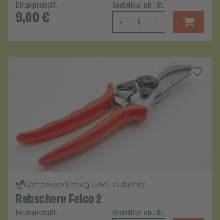
Einzelpreis/St.
Bestellbar ab 1 St.
9,00
€
-
+
Gartenwerkzeug und -zubehör
Rebschere Felco 2
Einzelpreis/St.
Bestellbar ab 1 St.