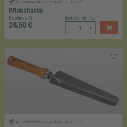
Gartenwerkzeug und -zubehör
Pflanzhacke
Einzelpreis/St.
Bestellbar ab 1 St.
24,50
€
-
+
Gartenwerkzeug und -zubehör