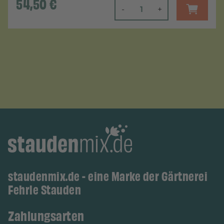
54,50
€
-
+
staudenmix.de - eine Marke der Gärtnerei
Fehrle Stauden
Zahlungsarten