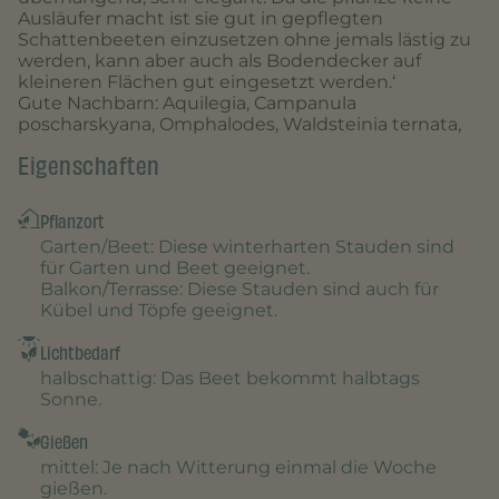
Ausläufer macht ist sie gut in gepflegten
Schattenbeeten einzusetzen ohne jemals lästig zu
werden, kann aber auch als Bodendecker auf
kleineren Flächen gut eingesetzt werden.‘
Gute Nachbarn: Aquilegia, Campanula
poscharskyana, Omphalodes, Waldsteinia ternata,
Eigenschaften
Pflanzort
Garten/Beet
: Diese winterharten Stauden sind
für Garten und Beet geeignet.
Balkon/Terrasse
: Diese Stauden sind auch für
Kübel und Töpfe geeignet.
Lichtbedarf
halbschattig
: Das Beet bekommt halbtags
Sonne.
Gießen
mittel
: Je nach Witterung einmal die Woche
gießen.