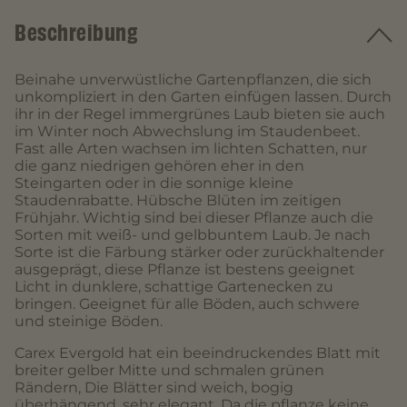
Beschreibung
Beinahe unverwüstliche Gartenpflanzen, die sich
unkompliziert in den Garten einfügen lassen. Durch
ihr in der Regel immergrünes Laub bieten sie auch
im Winter noch Abwechslung im Staudenbeet.
Fast alle Arten wachsen im lichten Schatten, nur
die ganz niedrigen gehören eher in den
Steingarten oder in die sonnige kleine
Staudenrabatte. Hübsche Blüten im zeitigen
Frühjahr. Wichtig sind bei dieser Pflanze auch die
Sorten mit weiß- und gelbbuntem Laub. Je nach
Sorte ist die Färbung stärker oder zurückhaltender
ausgeprägt, diese Pflanze ist bestens geeignet
Licht in dunklere, schattige Gartenecken zu
bringen. Geeignet für alle Böden, auch schwere
und steinige Böden.
Carex Evergold hat ein beeindruckendes Blatt mit
breiter gelber Mitte und schmalen grünen
Rändern, Die Blätter sind weich, bogig
überhängend, sehr elegant. Da die pflanze keine