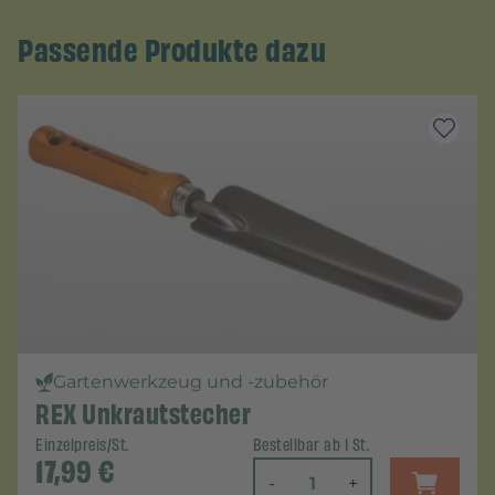
Passende Produkte dazu
Gartenwerkzeug und -zubehör
REX Unkrautstecher
Einzelpreis/St.
Bestellbar ab 1 St.
17,99
€
-
+