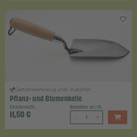
Gartenwerkzeug und -zubehör
Pflanz- und Blumenkelle
Einzelpreis/St.
Bestellbar ab 1 St.
11,50
€
-
+