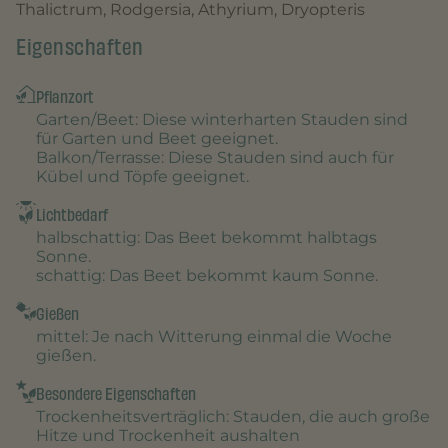
Thalictrum, Rodgersia, Athyrium, Dryopteris
Eigenschaften
Pflanzort
Garten/Beet
: Diese winterharten Stauden sind
für Garten und Beet geeignet.
Balkon/Terrasse
: Diese Stauden sind auch für
Kübel und Töpfe geeignet.
Lichtbedarf
halbschattig
: Das Beet bekommt halbtags
Sonne.
schattig
: Das Beet bekommt kaum Sonne.
Gießen
mittel
: Je nach Witterung einmal die Woche
gießen.
Besondere Eigenschaften
Trockenheitsverträglich
: Stauden, die auch große
Hitze und Trockenheit aushalten