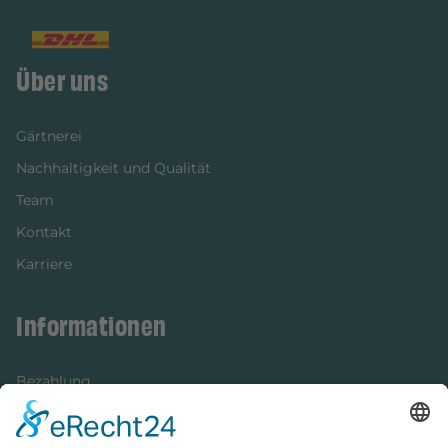
Über uns
Gärtnerei
Nachhaltigkeit und Qualität
Team
Kontakt
Karriere
Informationen
Bezahlung
Newsletter
Verpackung