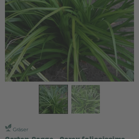
Gräser