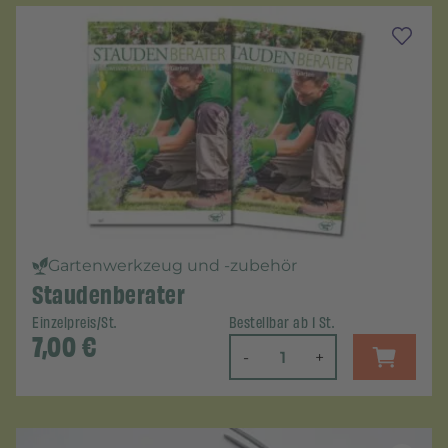
Gartenwerkzeug und -zubehör
Staudenberater
Einzelpreis/St.
Bestellbar ab 1 St.
7,00
€
-
+