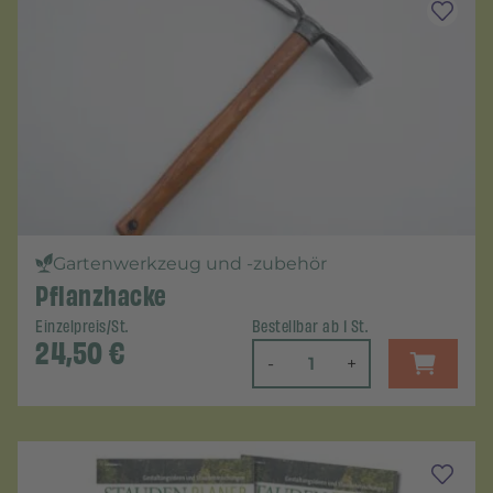
Gartenwerkzeug und -zubehör
Pflanzhacke
Einzelpreis/St.
Bestellbar ab 1 St.
24,50
€
-
+