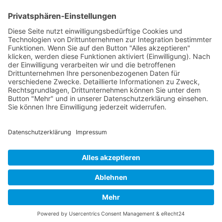
Versandinformationen
Verfügbarkeit/Verträglichkeit
Rechtliches
Widerrufsrecht und Widerrufsformular
Impressum
Datenschutzerklärung
Barrierefreiheitserklärung
Cookie-Einstellungen
AGB
Streitbeilegungsstelle
Vertrag widerrufen