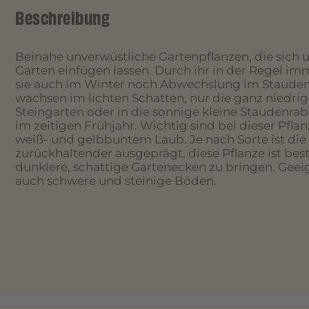
Beschreibung
Beinahe unverwüstliche Gartenpflanzen, die sich 
Garten einfügen lassen. Durch ihr in der Regel i
sie auch im Winter noch Abwechslung im Staudenb
wachsen im lichten Schatten, nur die ganz niedri
Steingarten oder in die sonnige kleine Staudenra
im zeitigen Frühjahr. Wichtig sind bei dieser Pfla
weiß- und gelbbuntem Laub. Je nach Sorte ist die
zurückhaltender ausgeprägt, diese Pflanze ist best
dunklere, schattige Gartenecken zu bringen. Geeig
auch schwere und steinige Böden.