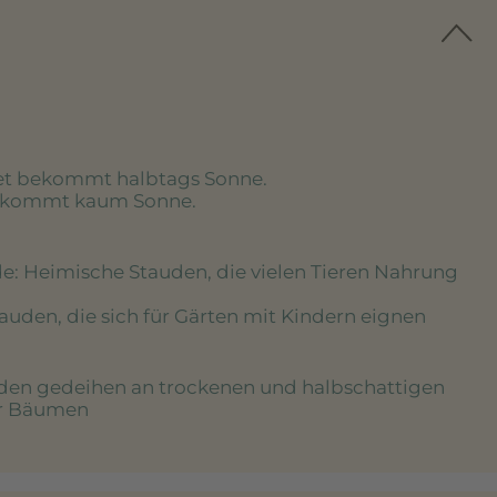
eet bekommt halbtags Sonne.
bekommt kaum Sonne.
de
: Heimische Stauden, die vielen Tieren Nahrung
tauden, die sich für Gärten mit Kindern eignen
uden gedeihen an trockenen und halbschattigen
er Bäumen