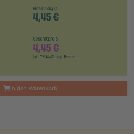
Einzelpreis/St.
4,45
€
Gesamtpreis
4,45
€
inkl. 7 % MwSt. zzgl.
Versand
In den Warenkorb