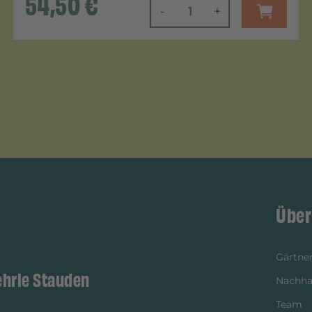
54,50
€
-
+
Über
Gärtner
ehrle Stauden
Nachhal
Team