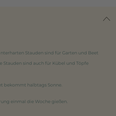
winterharten Stauden sind für Garten und Beet
se Stauden sind auch für Kübel und Töpfe
eet bekommt halbtags Sonne.
erung einmal die Woche gießen.