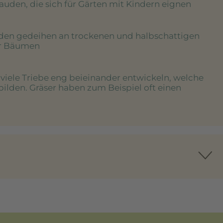
tauden, die sich für Gärten mit Kindern eignen
uden gedeihen an trockenen und halbschattigen
er Bäumen
e viele Triebe eng beieinander entwickeln, welche
bilden. Gräser haben zum Beispiel oft einen