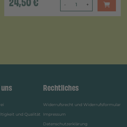
24,50
€
-
+
 uns
Rechtliches
ei
Widerrufsrecht und Widerrufsformular
tigkeit und Qualität
Impressum
Datenschutzerklärung