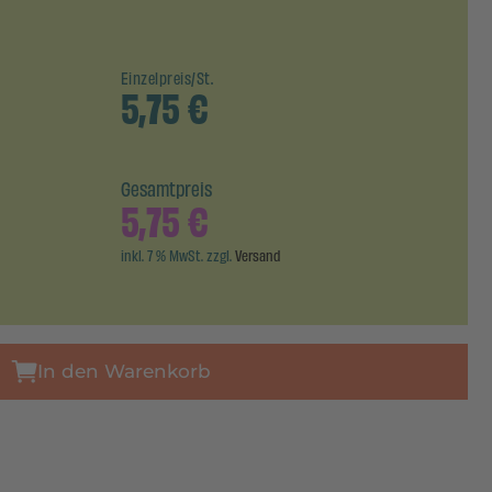
Einzelpreis/St.
5,75
€
Gesamtpreis
5,75
€
inkl. 7 % MwSt. zzgl.
Versand
In den Warenkorb