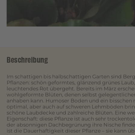
Beschreibung
Im schattigen bis halbschattigen Garten sind Be
Pflanzen: schön geformtes, glänzend grünes Laub,
leuchtendes Rot übergeht. Bereits im März ersche
wohlgeformte Blüten, denen selbst gelegentlicher 
anhaben kann. Humoser Boden und ein bisschen m
optimal, aber auch auf schweren Lehmböden bring
schöne Laubdecke und zahlreiche Blüten. Eine w
Eigenschaft: diese Pflanze ist auch sehr trockentol
der absonnigen Dachbegrünung ihre Nische finden
ist die Dauerhaftigkeit dieser Pflanze – sie kann ü