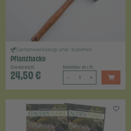
Gartenwerkzeug und -zubehör
Pflanzhacke
Einzelpreis/St.
Bestellbar ab 1 St.
24,50
€
-
+