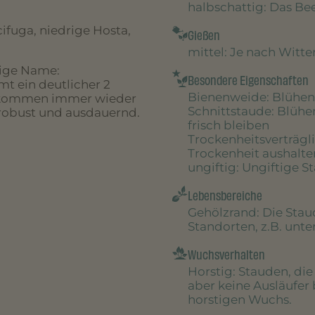
halbschattig
: Das B
ifuga, niedrige Hosta,
Gießen
mittel
: Je nach Witt
tige Name:
Besondere Eigenschaften
t ein deutlicher 2
Bienenweide
: Blühen
r kommen immer wieder
Schnittstaude
: Blühe
 robust und ausdauernd.
frisch bleiben
Trockenheitsverträgl
Trockenheit aushalte
ungiftig
: Ungiftige S
Lebensbereiche
Gehölzrand
: Die Sta
Standorten, z.B. unt
Wuchsverhalten
Horstig
: Stauden, di
aber keine Ausläufer 
horstigen Wuchs.