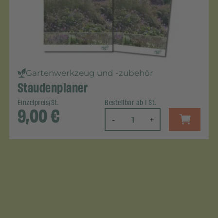
Gartenwerkzeug und -zubehör
Staudenplaner
Einzelpreis/St.
Bestellbar ab 1 St.
9,00
€
-
+