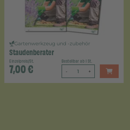
Gartenwerkzeug und -zubehör
Staudenberater
Einzelpreis/St.
Bestellbar ab 1 St.
7,00
€
-
+