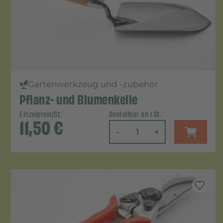
Gartenwerkzeug und -zubehör
Pflanz- und Blumenkelle
Einzelpreis/St.
Bestellbar ab 1 St.
11,50
€
-
+