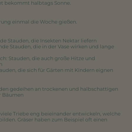
eet bekommt halbtags Sonne.
erung einmal die Woche gießen.
de Stauden, die Insekten Nektar liefern
nde Stauden, die in der Vase wirken und lange
ich
: Stauden, die auch große Hitze und
n
tauden, die sich für Gärten mit Kindern eignen
uden gedeihen an trockenen und halbschattigen
er Bäumen
e viele Triebe eng beieinander entwickeln, welche
bilden. Gräser haben zum Beispiel oft einen