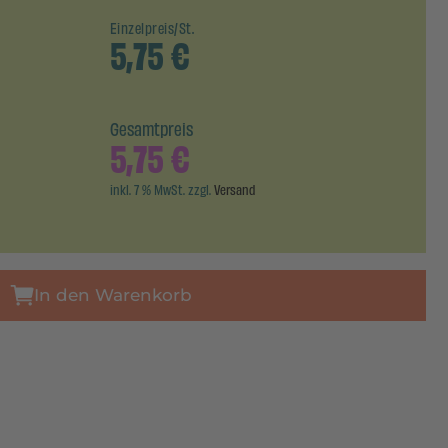
Einzelpreis/St.
5,75
€
Gesamtpreis
5,75
€
inkl. 7 % MwSt. zzgl.
Versand
In den Warenkorb