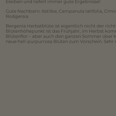
bleiben und liefert immer gute Ergebnisse!
Gute Nachbarn: Astilbe, Campanula latifolia, Cimic
Rodgersia
Bergenia Herbstblüte ist eigentlich nicht der rich
Blütenhöhepunkt ist das Frühjahr, im Herbst komm
Blütenflor – aber auch den ganzen Sommer übe
neue hell-purpurrosa Blüten zum Vorschein. Sehr