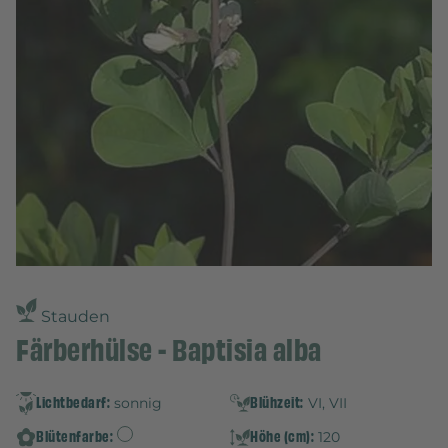
Stauden
Färberhülse - Baptisia alba
Lichtbedarf:
Blühzeit:
sonnig
VI, VII
Blütenfarbe:
Höhe (cm):
120