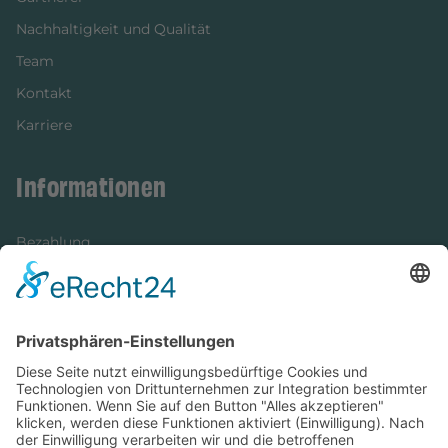
Nachhaltigkeit und Qualität
Team
Kontakt
Karriere
Informationen
Bezahlung
Newsletter
Verpackung
Versandinformationen
Verfügbarkeit/Verträglichkeit
Rechtliches