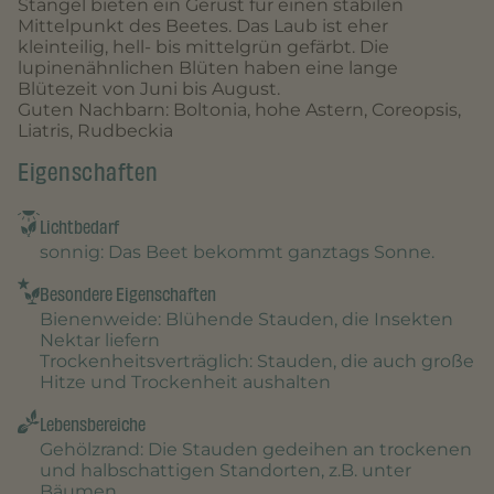
Stängel bieten ein Gerüst für einen stabilen
Mittelpunkt des Beetes. Das Laub ist eher
kleinteilig, hell- bis mittelgrün gefärbt. Die
lupinenähnlichen Blüten haben eine lange
Blütezeit von Juni bis August.
Guten Nachbarn: Boltonia, hohe Astern, Coreopsis,
Liatris, Rudbeckia
Eigenschaften
Lichtbedarf
sonnig
: Das Beet bekommt ganztags Sonne.
Besondere Eigenschaften
Bienenweide
: Blühende Stauden, die Insekten
Nektar liefern
Trockenheitsverträglich
: Stauden, die auch große
Hitze und Trockenheit aushalten
Lebensbereiche
Gehölzrand
: Die Stauden gedeihen an trockenen
und halbschattigen Standorten, z.B. unter
Bäumen