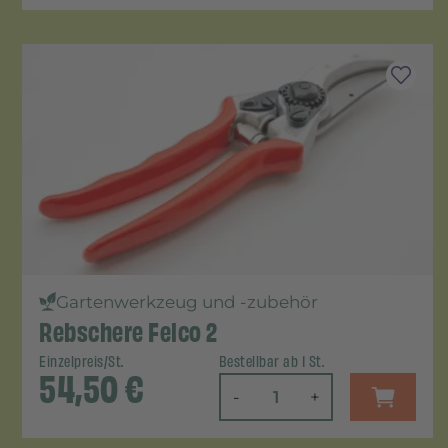
Gartenwerkzeug und -zubehör
Rebschere Felco 2
Einzelpreis/St.
Bestellbar ab 1 St.
54,50
€
-
+