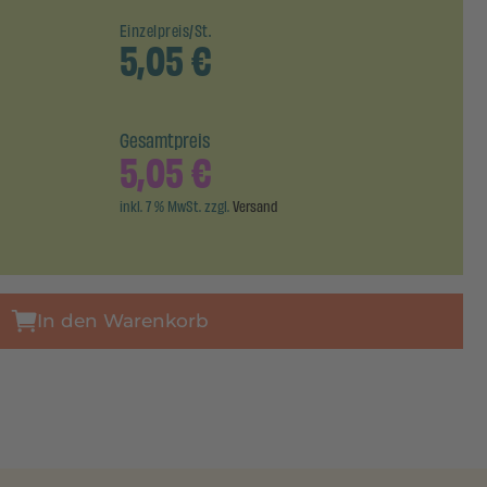
Einzelpreis/St.
5,05
€
Gesamtpreis
5,05
€
inkl. 7 % MwSt. zzgl.
Versand
In den Warenkorb