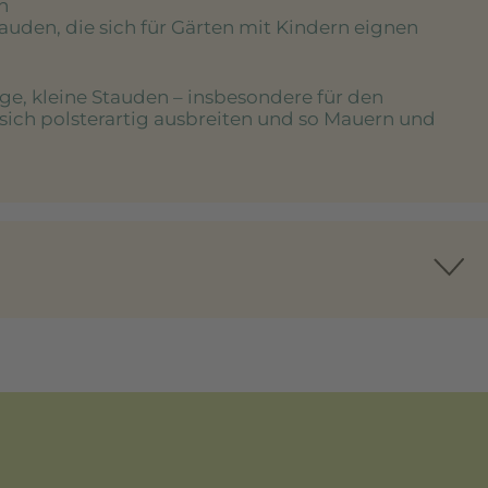
n
tauden, die sich für Gärten mit Kindern eignen
ige, kleine Stauden – insbesondere für den
 sich polsterartig ausbreiten und so Mauern und