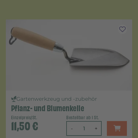
Gartenwerkzeug und -zubehör
Pflanz- und Blumenkelle
Einzelpreis/St.
Bestellbar ab 1 St.
11,50
€
-
+