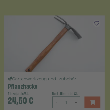
Gartenwerkzeug und -zubehör
Pflanzhacke
Einzelpreis/St.
Bestellbar ab 1 St.
24,50
€
-
+