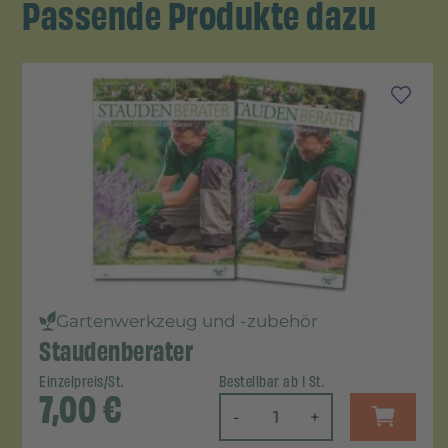
Passende Produkte dazu
Gartenwerkzeug und -zubehör
Staudenberater
Einzelpreis/St.
Bestellbar ab 1 St.
7,00
€
-
+