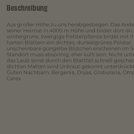
Beschreibung
Aus großer Höhe zu uns herabgestiegen: Das Ande
seiner Heimat in 4000 m Höhe und bildet dort dic
wintergrüne, zwergige Polsterpflanze bildet mit 
harten Blättern ein dichtes, dunkelgrünes Polster, 
unscheinbare güngelbe Blütchen erscheinen im 
Standort muss absonnig, eher kühl sein. Nicht un
das Laub sonst durch den Blattfall schnell geschä
dichten Matten wird Unkraut gekonnt unterdrückt
Guten Nachbarn: Bergenia, Dryas, Globularia, Omp
Carex