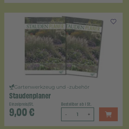
Gartenwerkzeug und -zubehör
Staudenplaner
Einzelpreis/St.
Bestellbar ab 1 St.
9,00
€
-
+