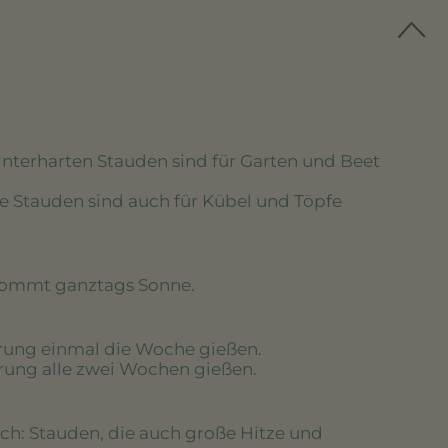
winterharten Stauden sind für Garten und Beet
se Stauden sind auch für Kübel und Töpfe
kommt ganztags Sonne.
erung einmal die Woche gießen.
erung alle zwei Wochen gießen.
ich
: Stauden, die auch große Hitze und