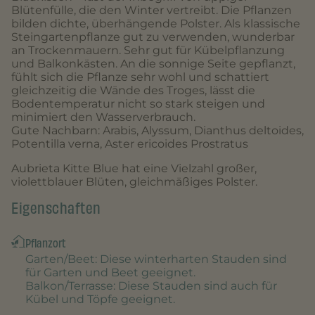
Blütenfülle, die den Winter vertreibt. Die Pflanzen
bilden dichte, überhängende Polster. Als klassische
Steingartenpflanze gut zu verwenden, wunderbar
an Trockenmauern. Sehr gut für Kübelpflanzung
und Balkonkästen. An die sonnige Seite gepflanzt,
fühlt sich die Pflanze sehr wohl und schattiert
gleichzeitig die Wände des Troges, lässt die
Bodentemperatur nicht so stark steigen und
minimiert den Wasserverbrauch.
Gute Nachbarn: Arabis, Alyssum, Dianthus deltoides,
Potentilla verna, Aster ericoides Prostratus
Aubrieta Kitte Blue hat eine Vielzahl großer,
violettblauer Blüten, gleichmäßiges Polster.
Eigenschaften
Pflanzort
Garten/Beet
: Diese winterharten Stauden sind
für Garten und Beet geeignet.
Balkon/Terrasse
: Diese Stauden sind auch für
Kübel und Töpfe geeignet.