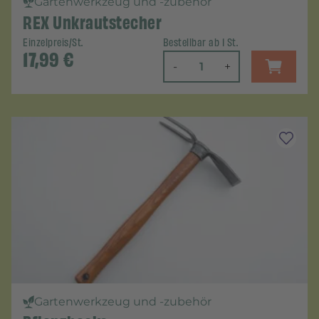
Gartenwerkzeug und -zubehör
REX Unkrautstecher
Einzelpreis/St.
Bestellbar ab 1 St.
17,99
€
-
+
Gartenwerkzeug und -zubehör