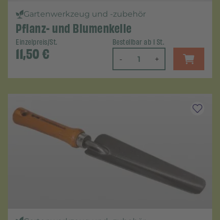
Gartenwerkzeug und -zubehör
Pflanz- und Blumenkelle
Einzelpreis/St.
Bestellbar ab 1 St.
11,50
€
-
+