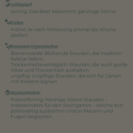
Lichtbedarf
sonnig
: Das Beet bekommt ganztags Sonne.
Gießen
mittel
: Je nach Witterung einmal die Woche
gießen.
Besondere Eigenschaften
Bienenweide
: Blühende Stauden, die Insekten
Nektar liefern
Trockenheitsverträglich
: Stauden, die auch große
Hitze und Trockenheit aushalten
ungiftig
: Ungiftige Stauden, die sich für Gärten
mit Kindern eignen
Wuchsverhalten
Polsterförmig
: Niedrige, kleine Stauden –
insbesondere für den Steingarten - welche sich
polsterartig ausbreiten und so Mauern und
Fugen begrünen.