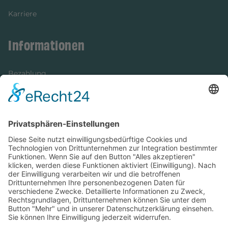
Karriere
Informationen
Bezahlung
Newsletter
Verpackung
Versandinformationen
Verfügbarkeit/Verträglichkeit
Rechtliches
Widerrufsrecht und Widerrufsformular
Impressum
Datenschutzerklärung