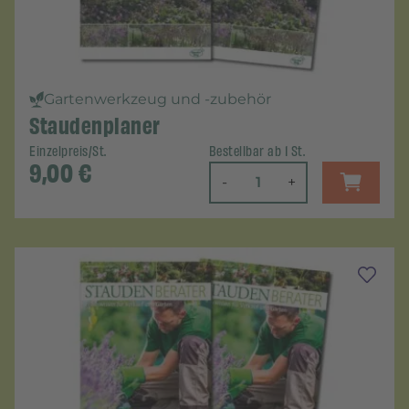
Gartenwerkzeug und -zubehör
Staudenplaner
Einzelpreis/St.
Bestellbar ab 1 St.
9,00
€
-
+