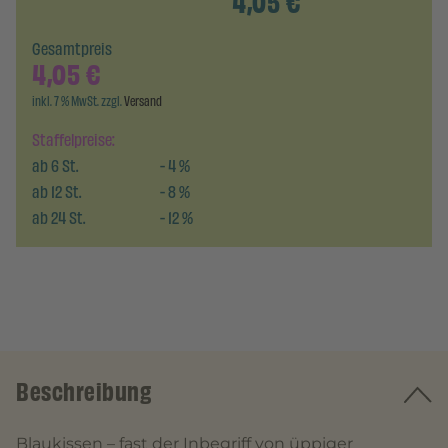
4,05
€
Gesamtpreis
4,05
€
inkl. 7 % MwSt. zzgl.
Versand
Staffelpreise:
ab
6
St.
-
4
%
ab
12
St.
-
8
%
ab
24
St.
-
12
%
Beschreibung
Blaukissen – fast der Inbegriff von üppiger