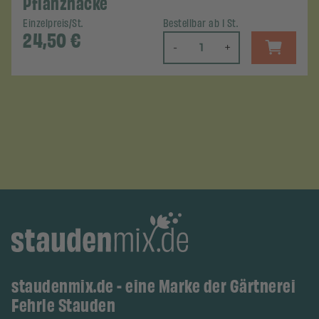
Pflanzhacke
Einzelpreis/St.
Bestellbar ab 1 St.
24,50
€
-
+
staudenmix.de - eine Marke der Gärtnerei
Fehrle Stauden