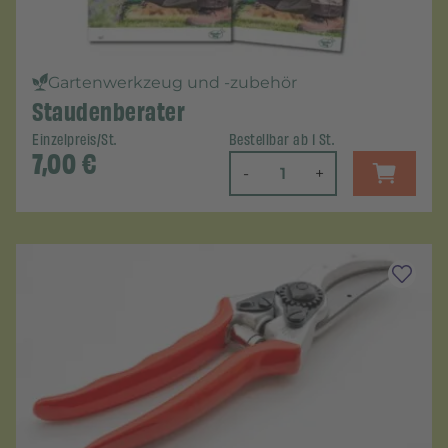
Gartenwerkzeug und -zubehör
Staudenberater
Einzelpreis/St.
Bestellbar ab 1 St.
7,00
€
-
+