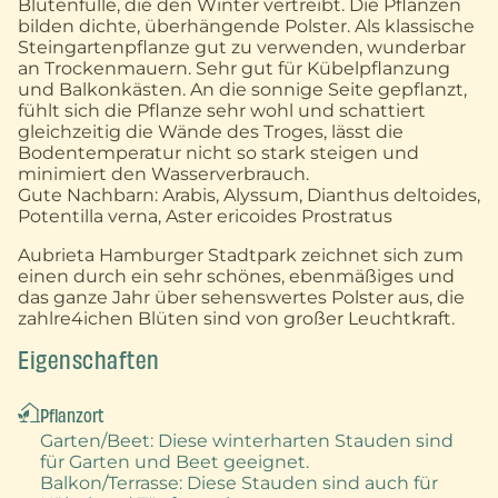
Blütenfülle, die den Winter vertreibt. Die Pflanzen
bilden dichte, überhängende Polster. Als klassische
Steingartenpflanze gut zu verwenden, wunderbar
an Trockenmauern. Sehr gut für Kübelpflanzung
und Balkonkästen. An die sonnige Seite gepflanzt,
fühlt sich die Pflanze sehr wohl und schattiert
gleichzeitig die Wände des Troges, lässt die
Bodentemperatur nicht so stark steigen und
minimiert den Wasserverbrauch.
Gute Nachbarn: Arabis, Alyssum, Dianthus deltoides,
Potentilla verna, Aster ericoides Prostratus
Aubrieta Hamburger Stadtpark zeichnet sich zum
einen durch ein sehr schönes, ebenmäßiges und
das ganze Jahr über sehenswertes Polster aus, die
zahlre4ichen Blüten sind von großer Leuchtkraft.
Eigenschaften
Pflanzort
Garten/Beet
: Diese winterharten Stauden sind
für Garten und Beet geeignet.
Balkon/Terrasse
: Diese Stauden sind auch für