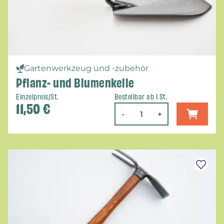
Gartenwerkzeug und -zubehör
Pflanz- und Blumenkelle
Einzelpreis/St.
Bestellbar ab 1 St.
11,50
€
-
+