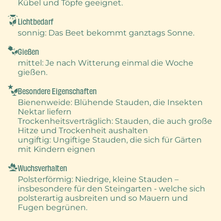
Kübel und Töpfe geeignet.
Lichtbedarf
sonnig
: Das Beet bekommt ganztags Sonne.
Gießen
mittel
: Je nach Witterung einmal die Woche
gießen.
Besondere Eigenschaften
Bienenweide
: Blühende Stauden, die Insekten
Nektar liefern
Trockenheitsverträglich
: Stauden, die auch große
Hitze und Trockenheit aushalten
ungiftig
: Ungiftige Stauden, die sich für Gärten
mit Kindern eignen
Wuchsverhalten
Polsterförmig
: Niedrige, kleine Stauden –
insbesondere für den Steingarten - welche sich
polsterartig ausbreiten und so Mauern und
Fugen begrünen.