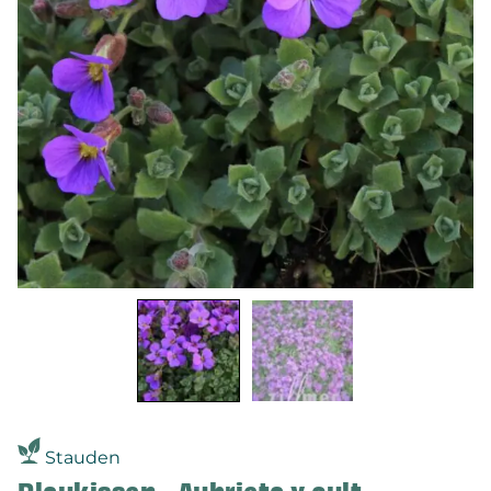
Stauden