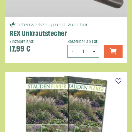
Gartenwerkzeug und -zubehör
REX Unkrautstecher
Einzelpreis/St.
Bestellbar ab 1 St.
17,99
€
-
+