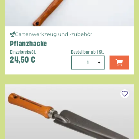
Gartenwerkzeug und -zubehör
Pflanzhacke
Einzelpreis/St.
Bestellbar ab 1 St.
24,50
€
-
+