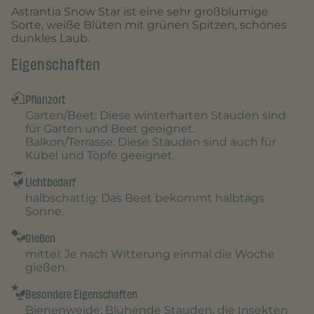
Astrantia Snow Star ist eine sehr großblumige
Sorte, weiße Blüten mit grünen Spitzen, schönes
dunkles Laub.
Eigenschaften
Pflanzort
Garten/Beet
: Diese winterharten Stauden sind
für Garten und Beet geeignet.
Balkon/Terrasse
: Diese Stauden sind auch für
Kübel und Töpfe geeignet.
Lichtbedarf
halbschattig
: Das Beet bekommt halbtags
Sonne.
Gießen
mittel
: Je nach Witterung einmal die Woche
gießen.
Besondere Eigenschaften
Bienenweide
: Blühende Stauden, die Insekten