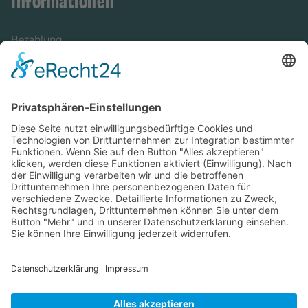
Informationen
Bezahlung
Newsletter
Verpackung
Versandinformationen
Verfügbarkeit/Verträglichkeit
Rechtliches
Widerrufsrecht und Widerrufsformular
Impressum
Datenschutzerklärung
Barrierefreiheitserklärung
Cookie-Einstellungen
AGB