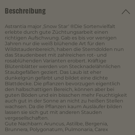
Beschreibung
Astrantia major ‚Snow Star‘ ®Die Sortenvielfalt
erlebte durch gute Züchtungsarbeit einen
richtigen Aufschwung. Gab es bis vor wenigen
Jahren nur die weiß blühende Art für den
Wildstaudenbereich, haben die Sterndolden nun
das Staudenbeet mit zahlreichen rot- und
rosablühenden Varianten erobert. Kräftige
Blütenblätter werden von Stecknadelähnlichen
Staubgefäßen geziert. Das Laub ist eher
dunkelgrün gefärbt und bildet eine dichte
Blattdecke. Die pflanzen bevorzugen eigentlich
den halbschattigen Bereich, können aber bei
guten Böden und ein bisschen mehr Feuchtigkeit
auch gut in der Sonne an nicht zu heißen Stellen
wachsen. Da die Pflanzen kaum Ausläufer bilden
lassen sie sich gut mit anderen Stauden
vergesellschaften.
Gute Nachbarn: Aruncus, Astilbe, Bergenia,
Brunnera, Polygonatum, Pulmonaria, Carex