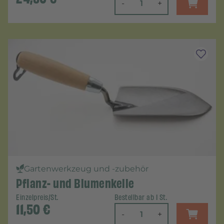
-
+
Gartenwerkzeug und -zubehör
Pflanz- und Blumenkelle
Einzelpreis/St.
Bestellbar ab 1 St.
11,50
€
-
+