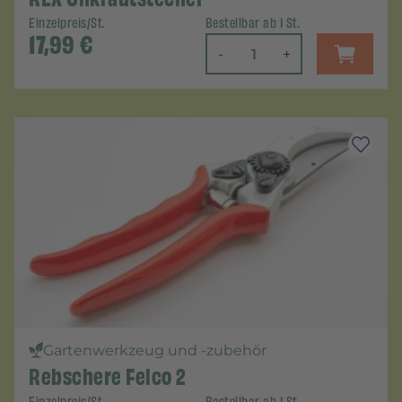
Einzelpreis/St.
Bestellbar ab 1 St.
17,99
€
-
+
Gartenwerkzeug und -zubehör
Rebschere Felco 2
Einzelpreis/St.
Bestellbar ab 1 St.