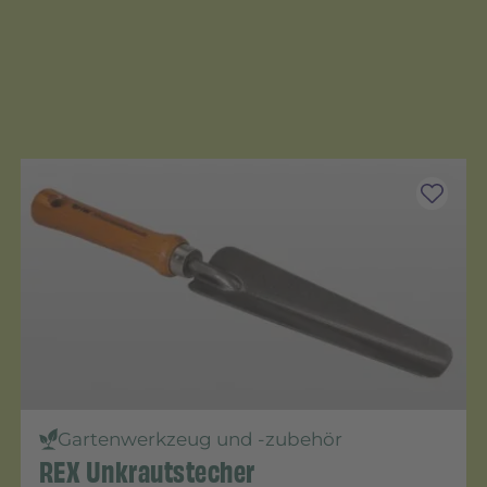
Gartenwerkzeug und -zubehör
REX Unkrautstecher