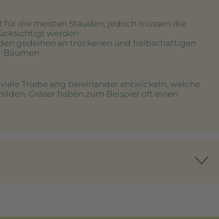
rt für die meisten Stauden, jedoch müssen die
rücksichtigt werden
uden gedeihen an trockenen und halbschattigen
er Bäumen
e viele Triebe eng beieinander entwickeln, welche
bilden. Gräser haben zum Beispiel oft einen