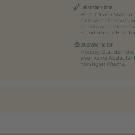
Lebensbereiche
Beet
: Idealer Stando
Lichtverhältnisse be
Gehölzrand
: Die Sta
Standorten, z.B. unt
Wuchsverhalten
Horstig
: Stauden, di
aber keine Ausläufer 
horstigen Wuchs.