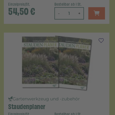
Einzelpreis/St.
Bestellbar ab 1 St.
54,50
€
-
+
Gartenwerkzeug und -zubehör
Staudenplaner
Einzelpreis/St.
Bestellbar ab 1 St.