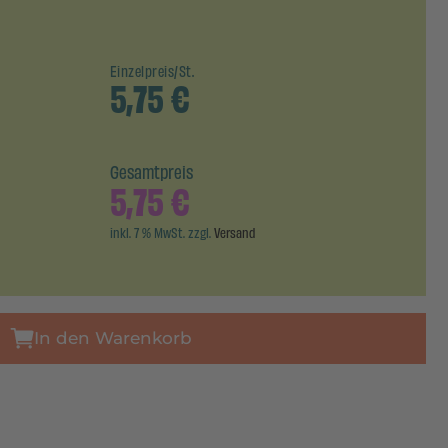
Einzelpreis/St.
5,75
€
Gesamtpreis
5,75
€
inkl. 7 % MwSt. zzgl.
Versand
In den Warenkorb