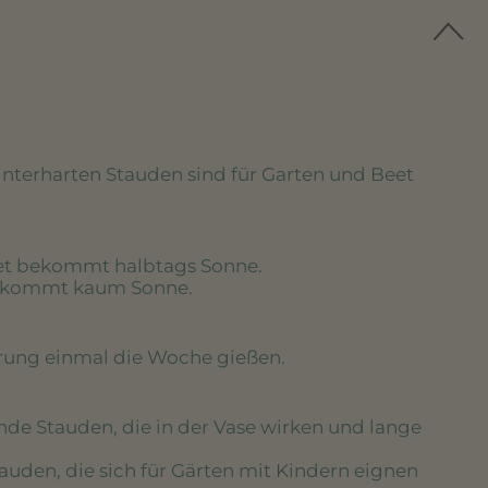
winterharten Stauden sind für Garten und Beet
eet bekommt halbtags Sonne.
bekommt kaum Sonne.
erung einmal die Woche gießen.
nde Stauden, die in der Vase wirken und lange
tauden, die sich für Gärten mit Kindern eignen