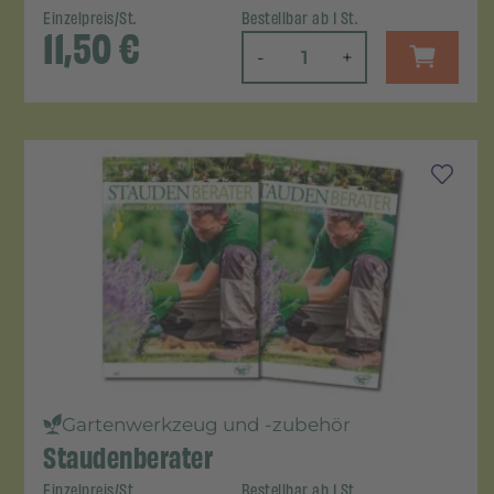
Einzelpreis/St.
Bestellbar ab 1 St.
11,50
€
-
+
Gartenwerkzeug und -zubehör
Staudenberater
Einzelpreis/St.
Bestellbar ab 1 St.