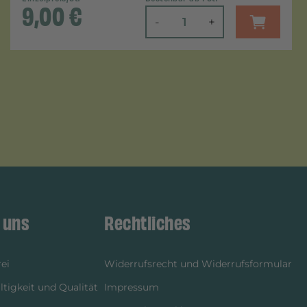
9,00
€
-
+
 uns
Rechtliches
ei
Widerrufsrecht und Widerrufsformular
tigkeit und Qualität
Impressum