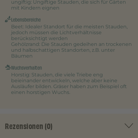
ungiftig
: Ungiftige Stauden, die sich für Gärten
mit Kindern eignen
Lebensbereiche
Beet
: Idealer Standort für die meisten Stauden,
jedoch müssen die Lichtverhältnisse
berücksichtigt werden
Gehölzrand
: Die Stauden gedeihen an trockenen
und halbschattigen Standorten, z.B. unter
Bäumen
Wuchsverhalten
Horstig
: Stauden, die viele Triebe eng
beieinander entwickeln, welche aber keine
Ausläufer bilden. Gräser haben zum Beispiel oft
einen horstigen Wuchs.
Rezensionen (0)