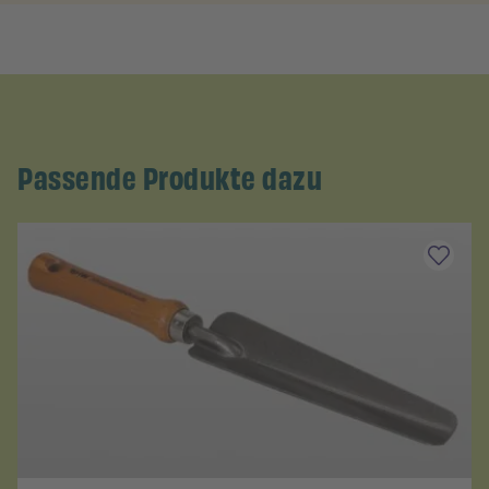
Passende Produkte dazu