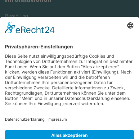
Bezahlung
Newsletter
Verpackung
Versandinformationen
Verfügbarkeit/Verträglichkeit
Rechtliches
Widerrufsrecht und Widerrufsformular
Impressum
Datenschutzerklärung
Barrierefreiheitserklärung
Cookie-Einstellungen
AGB