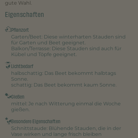
gute Wahl.
Eigenschaften
Pflanzort
Garten/Beet
: Diese winterharten Stauden sind
für Garten und Beet geeignet.
Balkon/Terrasse
: Diese Stauden sind auch für
Kübel und Töpfe geeignet.
Lichtbedarf
halbschattig
: Das Beet bekommt halbtags
Sonne.
schattig
: Das Beet bekommt kaum Sonne.
Gießen
mittel
: Je nach Witterung einmal die Woche
gießen.
Besondere Eigenschaften
Schnittstaude
: Blühende Stauden, die in der
Vase wirken und lange frisch bleiben