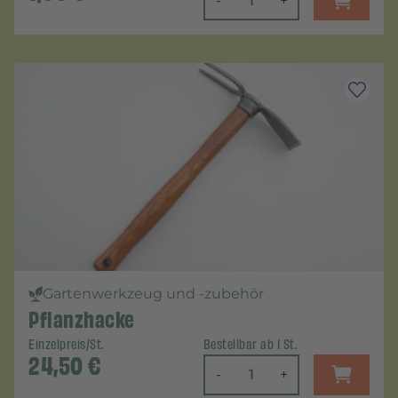
-
+
Gartenwerkzeug und -zubehör
Pflanzhacke
Einzelpreis/St.
Bestellbar ab 1 St.
24,50
€
-
+