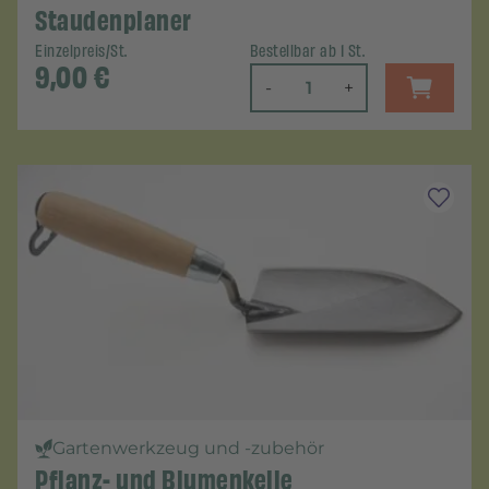
Staudenplaner
Einzelpreis/St.
Bestellbar ab 1 St.
9,00
€
-
+
Gartenwerkzeug und -zubehör
Pflanz- und Blumenkelle