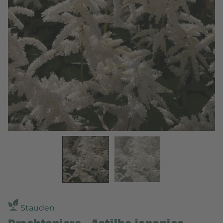
Stauden