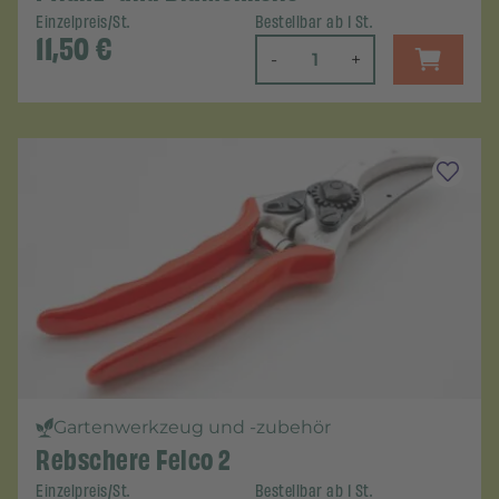
Einzelpreis/St.
Bestellbar ab 1 St.
11,50
€
-
+
Gartenwerkzeug und -zubehör
Rebschere Felco 2
Einzelpreis/St.
Bestellbar ab 1 St.