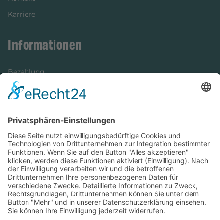
Karriere
Informationen
Bezahlung
Newsletter
Verpackung
Versandinformationen
Verfügbarkeit/Verträglichkeit
Rechtliches
Widerrufsrecht und Widerrufsformular
Impressum
Datenschutzerklärung