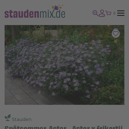
0
Stauden