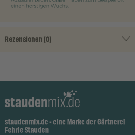
Ausläufer bilden. Gräser haben zum Beispiel oft
einen horstigen Wuchs.
Rezensionen (0)
staudenmix.de - eine Marke der Gärtnerei
Fehrle Stauden