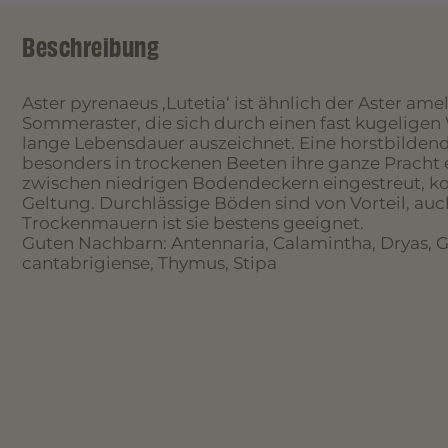
Beschreibung
Aster pyrenaeus ‚Lutetia‘ ist ähnlich der Aster a
Sommeraster, die sich durch einen fast kugeligen
lange Lebensdauer auszeichnet. Eine horstbildend
besonders in trockenen Beeten ihre ganze Pracht e
zwischen niedrigen Bodendeckern eingestreut, k
Geltung. Durchlässige Böden sind von Vorteil, au
Trockenmauern ist sie bestens geeignet.
Guten Nachbarn: Antennaria, Calamintha, Dryas, 
cantabrigiense, Thymus, Stipa