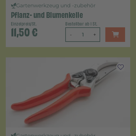
Gartenwerkzeug und -zubehör
Pflanz- und Blumenkelle
Einzelpreis/St.
Bestellbar ab 1 St.
11,50
€
-
+
Gartenwerkzeug und -zubehör