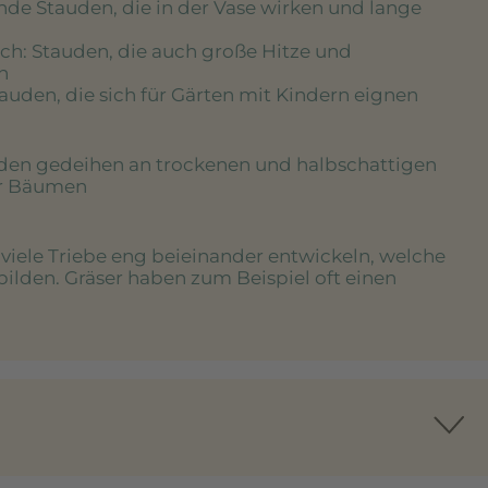
nde Stauden, die in der Vase wirken und lange
ich
: Stauden, die auch große Hitze und
n
tauden, die sich für Gärten mit Kindern eignen
uden gedeihen an trockenen und halbschattigen
er Bäumen
e viele Triebe eng beieinander entwickeln, welche
bilden. Gräser haben zum Beispiel oft einen