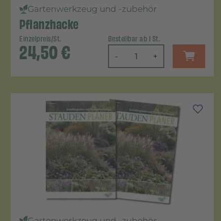
Gartenwerkzeug und -zubehör
Pflanzhacke
Einzelpreis/St.
Bestellbar ab 1 St.
24,50
€
-
+
Gartenwerkzeug und -zubehör