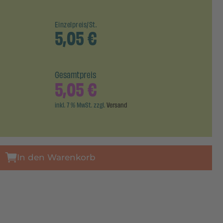
Einzelpreis/St.
5,05
€
Gesamtpreis
5,05
€
inkl. 7 % MwSt. zzgl.
Versand
In den Warenkorb