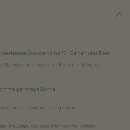
winterharten Stauden sind für Garten und Beet
se Stauden sind auch für Kübel und Töpfe
kommt ganztags Sonne.
erung einmal die Woche gießen.
de Stauden, die Insekten Nektar liefern