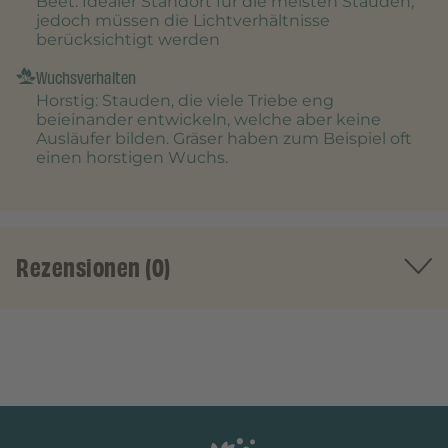
Beet
: Idealer Standort für die meisten Stauden,
jedoch müssen die Lichtverhältnisse
berücksichtigt werden
Wuchsverhalten
Horstig
: Stauden, die viele Triebe eng
beieinander entwickeln, welche aber keine
Ausläufer bilden. Gräser haben zum Beispiel oft
einen horstigen Wuchs.
Rezensionen (0)