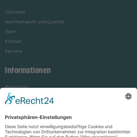
Gärtnerei
Nachhaltigkeit und Qualität
Team
Kontakt
Karriere
Informationen
Bezahlung
Newsletter
Verpackung
Versandinformationen
Verfügbarkeit/Verträglichkeit
Rechtliches