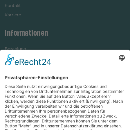
Kontakt
Karriere
Informationen
Bezahlung
Newsletter
Verpackung
Versandinformationen
Verfügbarkeit/Verträglichkeit
Rechtliches
Widerrufsrecht und Widerrufsformular
Impressum
Datenschutzerklärung