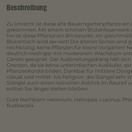
Beschreibung
Zu Unrecht ist diese alte Bauerngartenpflanze ein
gekommen. Mit einem schönen Blütenfeuerwerk 
hin ist diese Pflanze ein Blickpunkt, ein gleichmä
Blütentisch wird serviert! Die älteren Sorten sind 
reichblütig, keine Pflanzen für kleine Vorgärten!
deutlich niedriger mit moderatem Wachstum und 
Gärten geeignet. Der Ausbreitungsdrang hält sich a
Grenzen, da sie keine unterirdischen Ausläufer, so
Pflanzenhorste bilden. Dankbar für mittlere Düng
robust und mittel- bis hellgrün, die Stängel sehr st
Stängel auch einen reizvollen Anblick im Raureif 
sollten Sie länger stehen bleiben.
Gute Nachbarn: Helenium, Heliopsis, Lupinus, Phlo
Rudbeckia