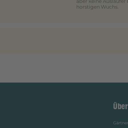
aber keine Ausläufer 
horstigen Wuchs.
Über
Gärtner