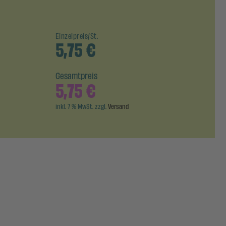
Einzelpreis/St.
5,75
€
Gesamtpreis
5,75
€
inkl. 7 % MwSt. zzgl.
Versand