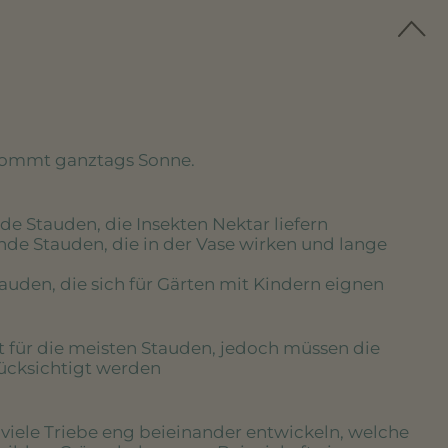
kommt ganztags Sonne.
de Stauden, die Insekten Nektar liefern
nde Stauden, die in der Vase wirken und lange
tauden, die sich für Gärten mit Kindern eignen
rt für die meisten Stauden, jedoch müssen die
rücksichtigt werden
e viele Triebe eng beieinander entwickeln, welche