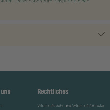
bilden. Gräser haben zum Beispiel oft einen
 uns
Rechtliches
ei
Widerrufsrecht und Widerrufsformular