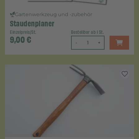
Gartenwerkzeug und -zubehör
Staudenplaner
Einzelpreis/St.
Bestellbar ab 1 St.
9,00
€
-
+