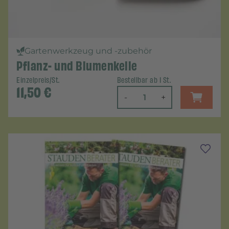
Gartenwerkzeug und -zubehör
Pflanz- und Blumenkelle
Einzelpreis/St.
Bestellbar ab 1 St.
11,50
€
-
+