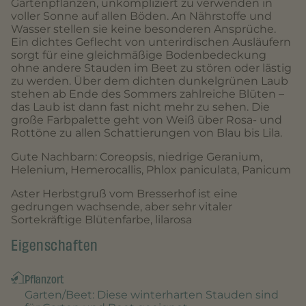
Gartenpflanzen, unkompliziert zu verwenden in
voller Sonne auf allen Böden. An Nährstoffe und
Wasser stellen sie keine besonderen Ansprüche.
Ein dichtes Geflecht von unterirdischen Ausläufern
sorgt für eine gleichmäßige Bodenbedeckung
ohne andere Stauden im Beet zu stören oder lästig
zu werden. Über dem dichten dunkelgrünen Laub
stehen ab Ende des Sommers zahlreiche Blüten –
das Laub ist dann fast nicht mehr zu sehen. Die
große Farbpalette geht von Weiß über Rosa- und
Rottöne zu allen Schattierungen von Blau bis Lila.
Gute Nachbarn: Coreopsis, niedrige Geranium,
Helenium, Hemerocallis, Phlox paniculata, Panicum
Aster Herbstgruß vom Bresserhof ist eine
gedrungen wachsende, aber sehr vitaler
Sortekräftige Blütenfarbe, lilarosa
Eigenschaften
Pflanzort
Garten/Beet
: Diese winterharten Stauden sind