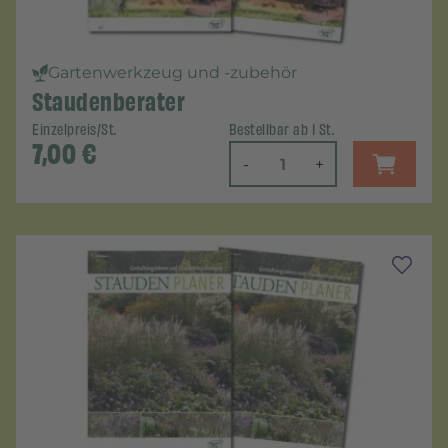
Gartenwerkzeug und -zubehör
Staudenberater
Einzelpreis/St.
Bestellbar ab 1 St.
7,00
€
-
+