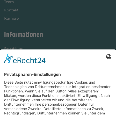
Team
Kontakt
Karriere
Informationen
Bezahlung
Newsletter
Verpackung
Versandinformationen
Verfügbarkeit/Verträglichkeit
Rechtliches
Widerrufsrecht und Widerrufsformular
Impressum