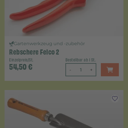
Gartenwerkzeug und -zubehör
Rebschere Felco 2
Einzelpreis/St.
Bestellbar ab 1 St.
54,50
€
-
+