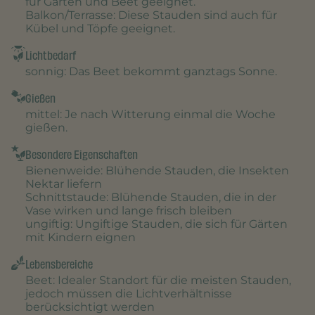
für Garten und Beet geeignet.
Balkon/Terrasse
: Diese Stauden sind auch für
Kübel und Töpfe geeignet.
Lichtbedarf
sonnig
: Das Beet bekommt ganztags Sonne.
Gießen
mittel
: Je nach Witterung einmal die Woche
gießen.
Besondere Eigenschaften
Bienenweide
: Blühende Stauden, die Insekten
Nektar liefern
Schnittstaude
: Blühende Stauden, die in der
Vase wirken und lange frisch bleiben
ungiftig
: Ungiftige Stauden, die sich für Gärten
mit Kindern eignen
Lebensbereiche
Beet
: Idealer Standort für die meisten Stauden,
jedoch müssen die Lichtverhältnisse
berücksichtigt werden