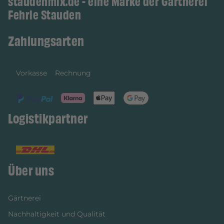
staudenmix.de - eine Marke der Gärtnerei
Fehrle Stauden
Zahlungsarten
Vorkasse
Rechnung
Logistikpartner
Über uns
Gärtnerei
Nachhaltigkeit und Qualität