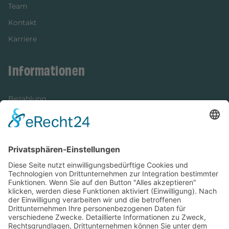
Team
Kontakt
Karriere
Informationen
Bezahlung
Newsletter
Verpackung
Versandinformationen
Verfügbarkeit/Verträglichkeit
Rechtliches
Widerrufsrecht und Widerrufsformular
Impressum