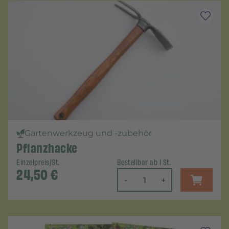
Gartenwerkzeug und -zubehör
Pflanzhacke
Einzelpreis/St.
Bestellbar ab 1 St.
24,50
€
-
+