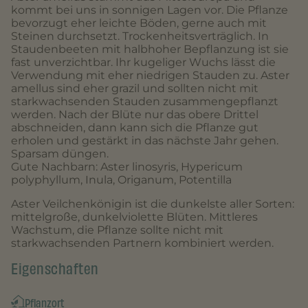
kommt bei uns in sonnigen Lagen vor. Die Pflanze
bevorzugt eher leichte Böden, gerne auch mit
Steinen durchsetzt. Trockenheitsverträglich. In
Staudenbeeten mit halbhoher Bepflanzung ist sie
fast unverzichtbar. Ihr kugeliger Wuchs lässt die
Verwendung mit eher niedrigen Stauden zu. Aster
amellus sind eher grazil und sollten nicht mit
starkwachsenden Stauden zusammengepflanzt
werden. Nach der Blüte nur das obere Drittel
abschneiden, dann kann sich die Pflanze gut
erholen und gestärkt in das nächste Jahr gehen.
Sparsam düngen.
Gute Nachbarn: Aster linosyris, Hypericum
polyphyllum, Inula, Origanum, Potentilla
Aster Veilchenkönigin ist die dunkelste aller Sorten:
mittelgroße, dunkelviolette Blüten. Mittleres
Wachstum, die Pflanze sollte nicht mit
starkwachsenden Partnern kombiniert werden.
Eigenschaften
Pflanzort