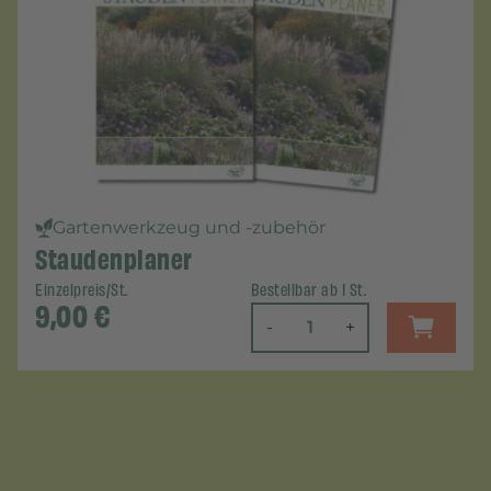
Gartenwerkzeug und -zubehör
Staudenplaner
Einzelpreis/St.
Bestellbar ab 1 St.
9,00
€
-
+