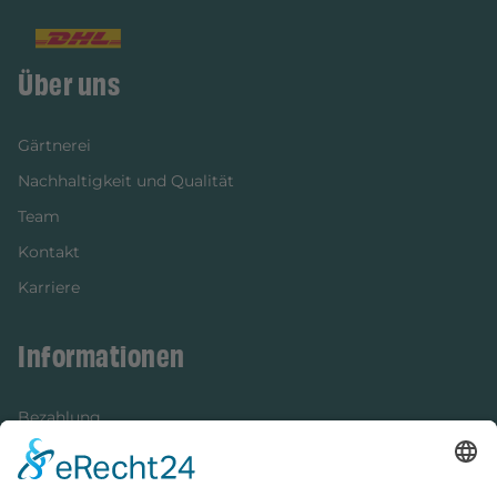
Über uns
Gärtnerei
Nachhaltigkeit und Qualität
Team
Kontakt
Karriere
Informationen
Bezahlung
Newsletter
Verpackung