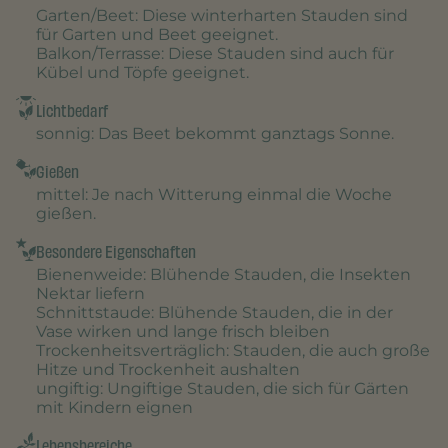
Garten/Beet
: Diese winterharten Stauden sind
für Garten und Beet geeignet.
Balkon/Terrasse
: Diese Stauden sind auch für
Kübel und Töpfe geeignet.
Lichtbedarf
sonnig
: Das Beet bekommt ganztags Sonne.
Gießen
mittel
: Je nach Witterung einmal die Woche
gießen.
Besondere Eigenschaften
Bienenweide
: Blühende Stauden, die Insekten
Nektar liefern
Schnittstaude
: Blühende Stauden, die in der
Vase wirken und lange frisch bleiben
Trockenheitsverträglich
: Stauden, die auch große
Hitze und Trockenheit aushalten
ungiftig
: Ungiftige Stauden, die sich für Gärten
mit Kindern eignen
Lebensbereiche