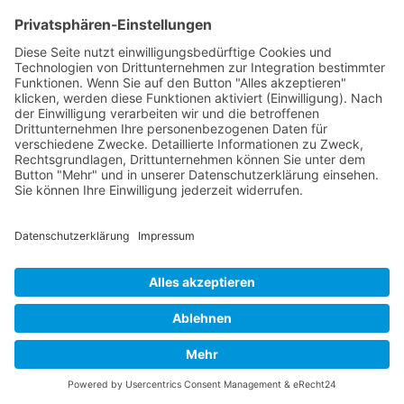
Versandinformationen
Verfügbarkeit/Verträglichkeit
Rechtliches
Widerrufsrecht und Widerrufsformular
Impressum
Datenschutzerklärung
Barrierefreiheitserklärung
Cookie-Einstellungen
AGB
Streitbeilegungsstelle
Vertrag widerrufen