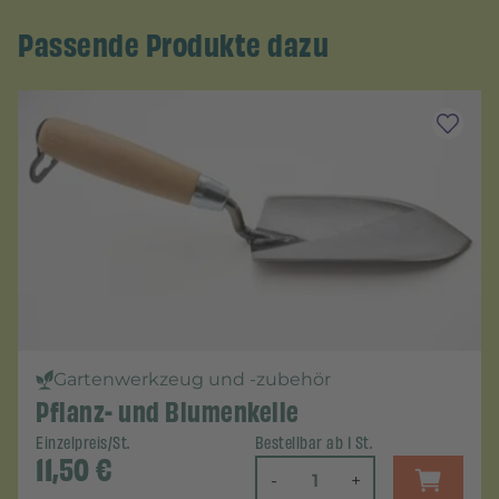
Passende Produkte dazu
Gartenwerkzeug und -zubehör
Pflanz- und Blumenkelle
Einzelpreis/St.
Bestellbar ab 1 St.
11,50
€
-
+