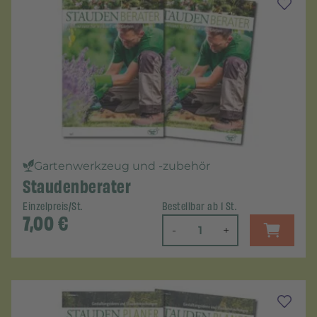
Gartenwerkzeug und -zubehör
Staudenberater
Einzelpreis/St.
Bestellbar ab 1 St.
7,00
€
-
+