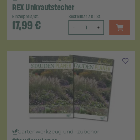
REX Unkrautstecher
Einzelpreis/St.
Bestellbar ab 1 St.
17,99
€
-
+
Gartenwerkzeug und -zubehör