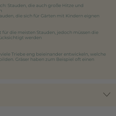
ich
: Stauden, die auch große Hitze und
n
tauden, die sich für Gärten mit Kindern eignen
rt für die meisten Stauden, jedoch müssen die
rücksichtigt werden
e viele Triebe eng beieinander entwickeln, welche
bilden. Gräser haben zum Beispiel oft einen