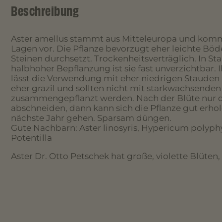
Beschreibung
Aster amellus stammt aus Mitteleuropa und komm
Lagen vor. Die Pflanze bevorzugt eher leichte Böd
Steinen durchsetzt. Trockenheitsverträglich. In S
halbhoher Bepflanzung ist sie fast unverzichtbar.
lässt die Verwendung mit eher niedrigen Stauden z
eher grazil und sollten nicht mit starkwachsende
zusammengepflanzt werden. Nach der Blüte nur da
abschneiden, dann kann sich die Pflanze gut erhol
nächste Jahr gehen. Sparsam düngen.
Gute Nachbarn: Aster linosyris, Hypericum polyph
Potentilla
Aster Dr. Otto Petschek hat große, violette Blüten