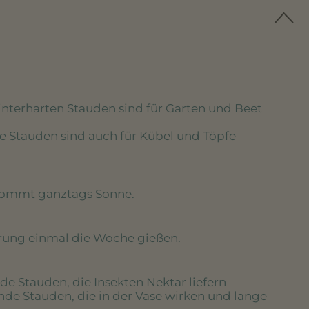
winterharten Stauden sind für Garten und Beet
se Stauden sind auch für Kübel und Töpfe
kommt ganztags Sonne.
erung einmal die Woche gießen.
de Stauden, die Insekten Nektar liefern
nde Stauden, die in der Vase wirken und lange