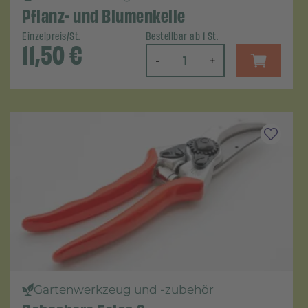
Pflanz- und Blumenkelle
Einzelpreis/St.
Bestellbar ab 1 St.
11,50
€
-
+
Gartenwerkzeug und -zubehör