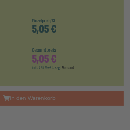
Einzelpreis/St.
5,05
€
Gesamtpreis
5,05
€
inkl. 7 % MwSt. zzgl.
Versand
In den Warenkorb