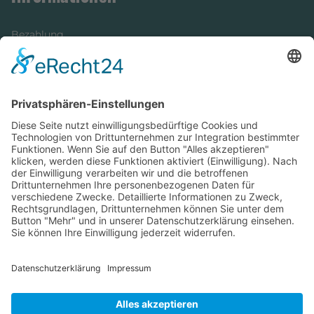
Bezahlung
Newsletter
Verpackung
Versandinformationen
Verfügbarkeit/Verträglichkeit
Rechtliches
Widerrufsrecht und Widerrufsformular
Impressum
Datenschutzerklärung
Barrierefreiheitserklärung
Cookie-Einstellungen
AGB