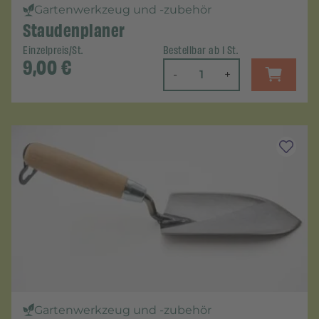
Gartenwerkzeug und -zubehör
Staudenplaner
Einzelpreis/St.
Bestellbar ab 1 St.
9,00
€
-
+
Gartenwerkzeug und -zubehör