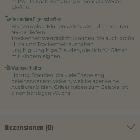
mittel
: Je nach Witterung einmal die Woche
gießen.
Besondere Eigenschaften
Bienenweide
: Blühende Stauden, die Insekten
Nektar liefern
Trockenheitsverträglich
: Stauden, die auch große
Hitze und Trockenheit aushalten
ungiftig
: Ungiftige Stauden, die sich für Gärten
mit Kindern eignen
Wuchsverhalten
Horstig
: Stauden, die viele Triebe eng
beieinander entwickeln, welche aber keine
Ausläufer bilden. Gräser haben zum Beispiel oft
einen horstigen Wuchs.
Rezensionen (0)