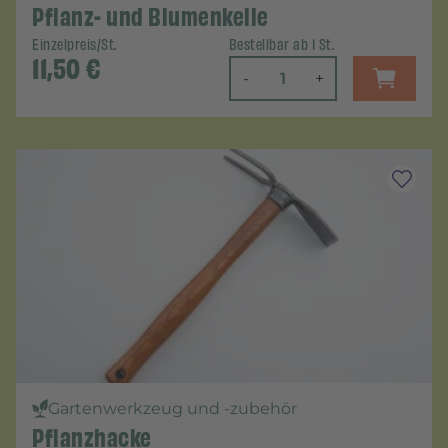
Pflanz- und Blumenkelle
Einzelpreis/St.
Bestellbar ab 1 St.
11,50
€
-
+
Gartenwerkzeug und -zubehör
Pflanzhacke