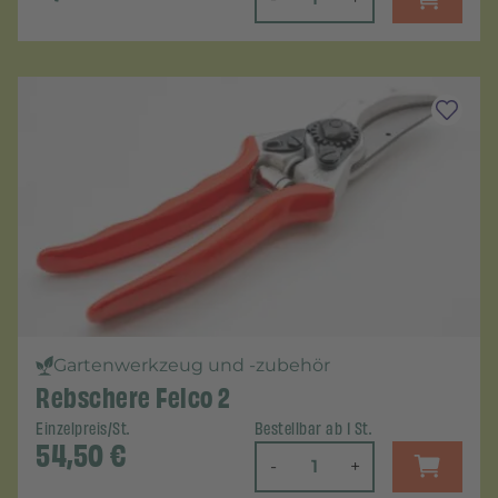
Gartenwerkzeug und -zubehör
Rebschere Felco 2
Einzelpreis/St.
Bestellbar ab 1 St.
54,50
€
-
+