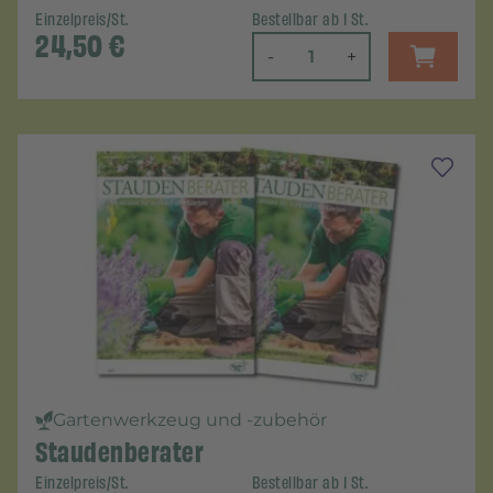
Einzelpreis/St.
Bestellbar ab 1 St.
24,50
€
-
+
Gartenwerkzeug und -zubehör
Staudenberater
Einzelpreis/St.
Bestellbar ab 1 St.