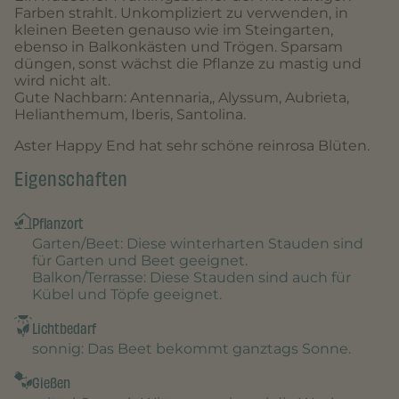
Farben strahlt. Unkompliziert zu verwenden, in
kleinen Beeten genauso wie im Steingarten,
ebenso in Balkonkästen und Trögen. Sparsam
düngen, sonst wächst die Pflanze zu mastig und
wird nicht alt.
Gute Nachbarn: Antennaria,, Alyssum, Aubrieta,
Helianthemum, Iberis, Santolina.
Aster Happy End hat sehr schöne reinrosa Blüten.
Eigenschaften
Pflanzort
Garten/Beet
: Diese winterharten Stauden sind
für Garten und Beet geeignet.
Balkon/Terrasse
: Diese Stauden sind auch für
Kübel und Töpfe geeignet.
Lichtbedarf
sonnig
: Das Beet bekommt ganztags Sonne.
Gießen