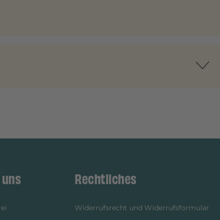
 uns
Rechtliches
ei
Widerrufsrecht und Widerrufsformular