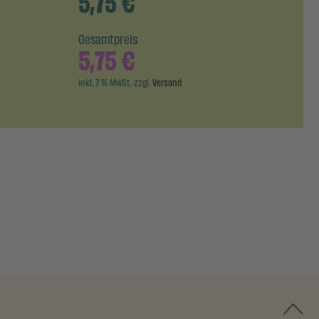
5,75
€
Gesamtpreis
5,75
€
inkl. 7 % MwSt. zzgl.
Versand