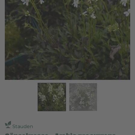
Stauden