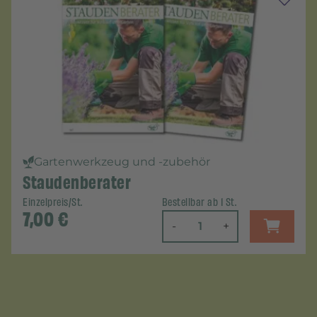
Gartenwerkzeug und -zubehör
Staudenberater
Einzelpreis/St.
Bestellbar ab 1 St.
7,00
€
-
+