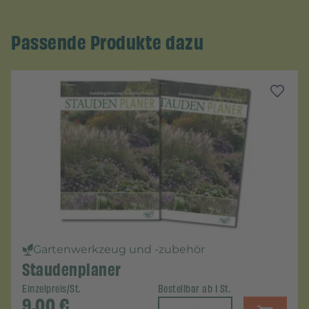
Passende Produkte dazu
Gartenwerkzeug und -zubehör
Staudenplaner
Einzelpreis/St.
Bestellbar ab 1 St.
9,00
€