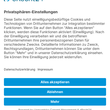
Verpackung
Versandinformationen
Verfügbarkeit/Verträglichkeit
Rechtliches
Widerrufsrecht und Widerrufsformular
Impressum
Datenschutzerklärung
Barrierefreiheitserklärung
Cookie-Einstellungen
AGB
Streitbeilegungsstelle
Vertrag widerrufen