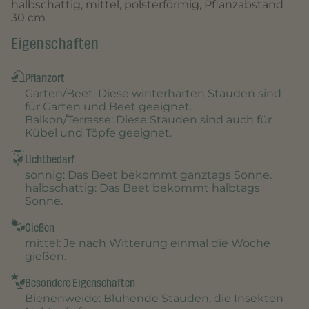
halbschattig, mittel, polsterförmig, Pflanzabstand
30 cm
Eigenschaften
Pflanzort
Garten/Beet
: Diese winterharten Stauden sind
für Garten und Beet geeignet.
Balkon/Terrasse
: Diese Stauden sind auch für
Kübel und Töpfe geeignet.
Lichtbedarf
sonnig
: Das Beet bekommt ganztags Sonne.
halbschattig
: Das Beet bekommt halbtags
Sonne.
Gießen
mittel
: Je nach Witterung einmal die Woche
gießen.
Besondere Eigenschaften
Bienenweide
: Blühende Stauden, die Insekten