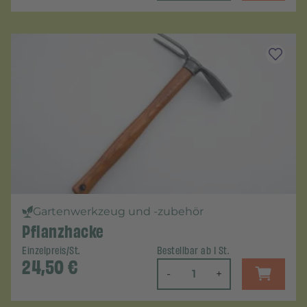
Gartenwerkzeug und -zubehör
Pflanzhacke
Einzelpreis/St.
Bestellbar ab 1 St.
24,50
€
-
+