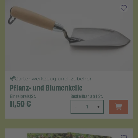
Gartenwerkzeug und -zubehör
Pflanz- und Blumenkelle
Einzelpreis/St.
Bestellbar ab 1 St.
11,50
€
-
+