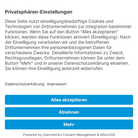
Verpackung
Versandinformationen
Verfügbarkeit/Verträglichkeit
Rechtliches
Widerrufsrecht und Widerrufsformular
Impressum
Datenschutzerklärung
Barrierefreiheitserklärung
Cookie-Einstellungen
AGB
Streitbeilegungsstelle
Vertrag widerrufen