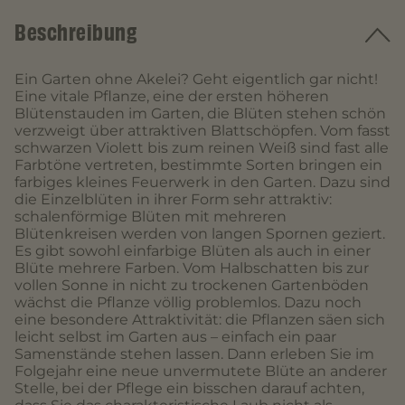
Beschreibung
Ein Garten ohne Akelei? Geht eigentlich gar nicht!
Eine vitale Pflanze, eine der ersten höheren
Blütenstauden im Garten, die Blüten stehen schön
verzweigt über attraktiven Blattschöpfen. Vom fasst
schwarzen Violett bis zum reinen Weiß sind fast alle
Farbtöne vertreten, bestimmte Sorten bringen ein
farbiges kleines Feuerwerk in den Garten. Dazu sind
die Einzelblüten in ihrer Form sehr attraktiv:
schalenförmige Blüten mit mehreren
Blütenkreisen werden von langen Spornen geziert.
Es gibt sowohl einfarbige Blüten als auch in einer
Blüte mehrere Farben. Vom Halbschatten bis zur
vollen Sonne in nicht zu trockenen Gartenböden
wächst die Pflanze völlig problemlos. Dazu noch
eine besondere Attraktivität: die Pflanzen säen sich
leicht selbst im Garten aus – einfach ein paar
Samenstände stehen lassen. Dann erleben Sie im
Folgejahr eine neue unvermutete Blüte an anderer
Stelle, bei der Pflege ein bisschen darauf achten,