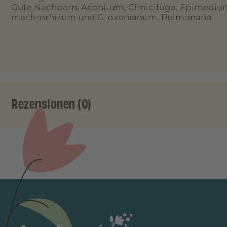
Gute Nachbarn: Aconitum, Cimicifuga, Epimediu
machrorhizum und G. oxonianum, Pulmonaria
Rezensionen (0)