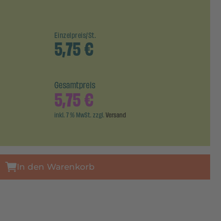
Einzelpreis/St.
5,75
€
Gesamtpreis
5,75
€
inkl. 7 % MwSt. zzgl.
Versand
In den Warenkorb