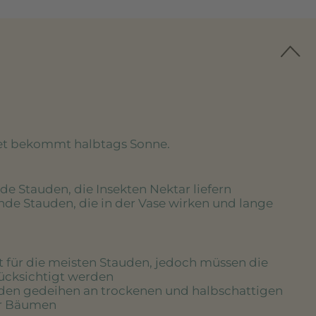
eet bekommt halbtags Sonne.
de Stauden, die Insekten Nektar liefern
nde Stauden, die in der Vase wirken und lange
rt für die meisten Stauden, jedoch müssen die
rücksichtigt werden
uden gedeihen an trockenen und halbschattigen
er Bäumen