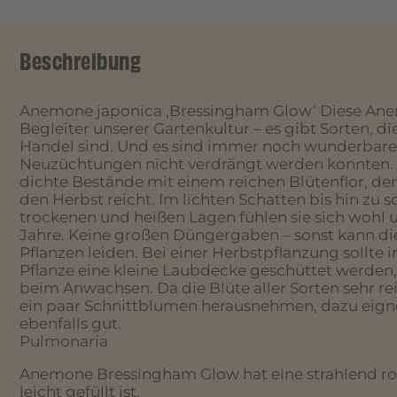
Beschreibung
Anemone japonica ‚Bressingham Glow‘ Diese Ane
Begleiter unserer Gartenkultur – es gibt Sorten, di
Handel sind. Und es sind immer noch wunderbare 
Neuzüchtungen nicht verdrängt werden konnten. 
dichte Bestände mit einem reichen Blütenflor, d
den Herbst reicht. Im lichten Schatten bis hin zu s
trockenen und heißen Lagen fühlen sie sich wohl 
Jahre. Keine großen Düngergaben – sonst kann di
Pflanzen leiden. Bei einer Herbstpflanzung sollte
Pflanze eine kleine Laubdecke geschüttet werden, 
beim Anwachsen. Da die Blüte aller Sorten sehr rei
ein paar Schnittblumen herausnehmen, dazu eignet
ebenfalls gut.
Pulmonaria
Anemone Bressingham Glow hat eine strahlend ros
leicht gefüllt ist.