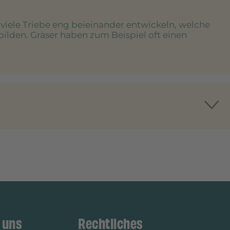
e viele Triebe eng beieinander entwickeln, welche
bilden. Gräser haben zum Beispiel oft einen
 uns
Rechtliches