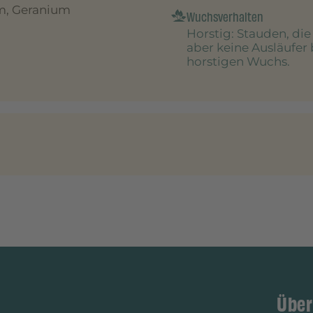
m, Geranium
Wuchsverhalten
Horstig
: Stauden, di
aber keine Ausläufer 
horstigen Wuchs.
Über