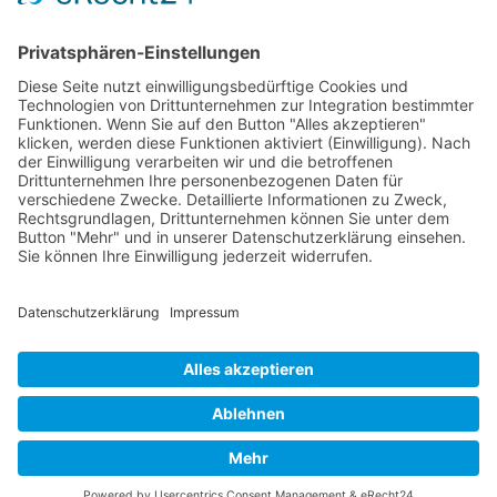
Verpackung
Versandinformationen
Verfügbarkeit/Verträglichkeit
Rechtliches
Widerrufsrecht und Widerrufsformular
Impressum
Datenschutzerklärung
Barrierefreiheitserklärung
Cookie-Einstellungen
AGB
Streitbeilegungsstelle
Vertrag widerrufen