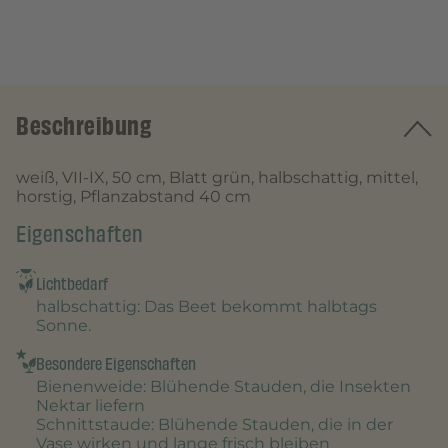
Beschreibung
weiß, VII-IX, 50 cm, Blatt grün, halbschattig, mittel,
horstig, Pflanzabstand 40 cm
Eigenschaften
Lichtbedarf
halbschattig
: Das Beet bekommt halbtags
Sonne.
Besondere Eigenschaften
Bienenweide
: Blühende Stauden, die Insekten
Nektar liefern
Schnittstaude
: Blühende Stauden, die in der
Vase wirken und lange frisch bleiben