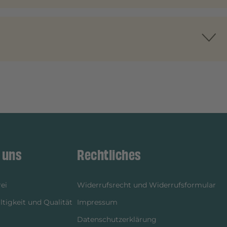
 uns
Rechtliches
ei
Widerrufsrecht und Widerrufsformular
tigkeit und Qualität
Impressum
Datenschutzerklärung