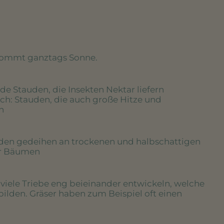
kommt ganztags Sonne.
de Stauden, die Insekten Nektar liefern
ich
: Stauden, die auch große Hitze und
n
uden gedeihen an trockenen und halbschattigen
er Bäumen
e viele Triebe eng beieinander entwickeln, welche
bilden. Gräser haben zum Beispiel oft einen