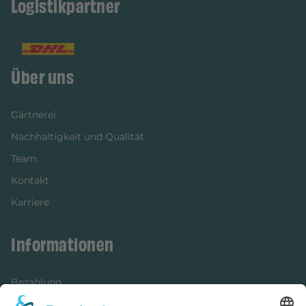
Logistikpartner
Über uns
Gärtnerei
Nachhaltigkeit und Qualität
Team
Kontakt
Karriere
Informationen
Bezahlung
Newsletter