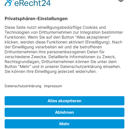
Verpackung
Versandinformationen
Verfügbarkeit/Verträglichkeit
Rechtliches
Widerrufsrecht und Widerrufsformular
Impressum
Datenschutzerklärung
Barrierefreiheitserklärung
Cookie-Einstellungen
AGB
Streitbeilegungsstelle
Vertrag widerrufen