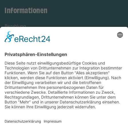
Informationen
Bezahlung
Newsletter
Verpackung
Versandinformationen
Verfügbarkeit/Verträglichkeit
Rechtliches
Widerrufsrecht und Widerrufsformular
Impressum
Datenschutzerklärung
Barrierefreiheitserklärung
Cookie-Einstellungen