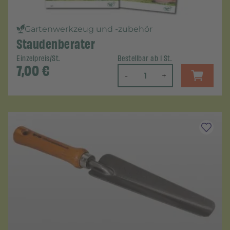
Gartenwerkzeug und -zubehör
Staudenberater
Einzelpreis/St.
Bestellbar ab 1 St.
7,00
€
-
+