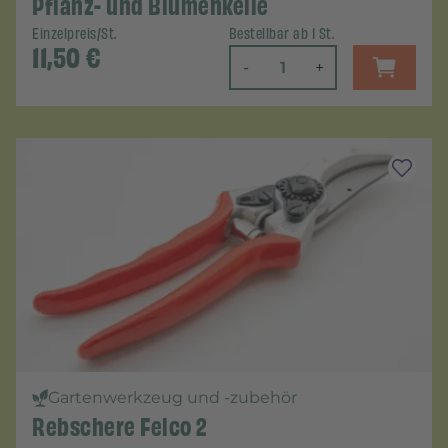
Pflanz- und Blumenkelle
Einzelpreis/St.
Bestellbar ab 1 St.
11,50
€
-
+
Gartenwerkzeug und -zubehör
Rebschere Felco 2