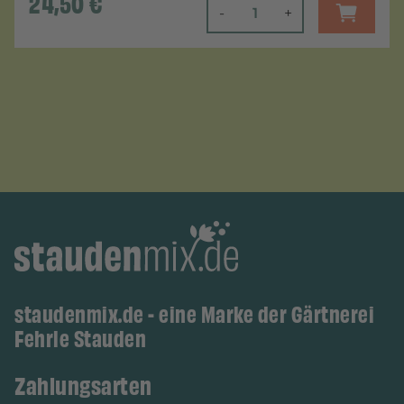
24,50
€
-
+
staudenmix.de - eine Marke der Gärtnerei
Fehrle Stauden
Zahlungsarten