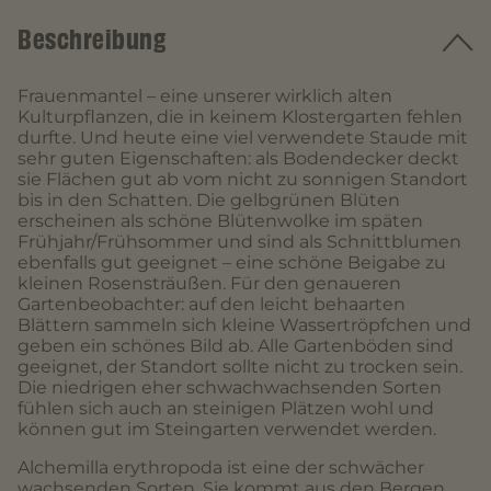
Beschreibung
Frauenmantel – eine unserer wirklich alten
Kulturpflanzen, die in keinem Klostergarten fehlen
durfte. Und heute eine viel verwendete Staude mit
sehr guten Eigenschaften: als Bodendecker deckt
sie Flächen gut ab vom nicht zu sonnigen Standort
bis in den Schatten. Die gelbgrünen Blüten
erscheinen als schöne Blütenwolke im späten
Frühjahr/Frühsommer und sind als Schnittblumen
ebenfalls gut geeignet – eine schöne Beigabe zu
kleinen Rosensträußen. Für den genaueren
Gartenbeobachter: auf den leicht behaarten
Blättern sammeln sich kleine Wassertröpfchen und
geben ein schönes Bild ab. Alle Gartenböden sind
geeignet, der Standort sollte nicht zu trocken sein.
Die niedrigen eher schwachwachsenden Sorten
fühlen sich auch an steinigen Plätzen wohl und
können gut im Steingarten verwendet werden.
Alchemilla erythropoda ist eine der schwächer
wachsenden Sorten. Sie kommt aus den Bergen