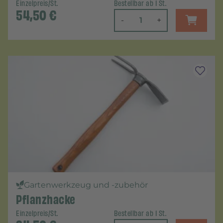
Einzelpreis/St.
Bestellbar ab 1 St.
54,50
€
-
+
Gartenwerkzeug und -zubehör
Pflanzhacke
Einzelpreis/St.
Bestellbar ab 1 St.