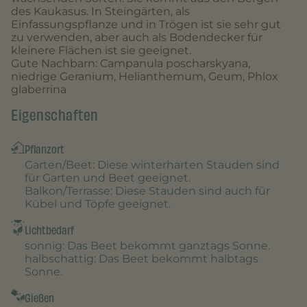
des Kaukasus. In Steingärten, als
Einfassungspflanze und in Trögen ist sie sehr gut
zu verwenden, aber auch als Bodendecker für
kleinere Flächen ist sie geeignet.
Gute Nachbarn: Campanula poscharskyana,
niedrige Geranium, Helianthemum, Geum, Phlox
glaberrina
Eigenschaften
Pflanzort
Garten/Beet
: Diese winterharten Stauden sind
für Garten und Beet geeignet.
Balkon/Terrasse
: Diese Stauden sind auch für
Kübel und Töpfe geeignet.
Lichtbedarf
sonnig
: Das Beet bekommt ganztags Sonne.
halbschattig
: Das Beet bekommt halbtags
Sonne.
Gießen