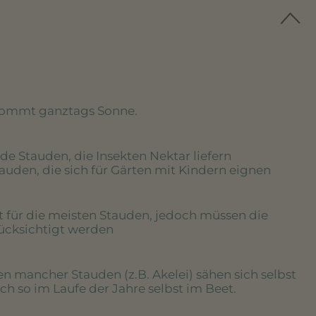
kommt ganztags Sonne.
de Stauden, die Insekten Nektar liefern
tauden, die sich für Gärten mit Kindern eignen
rt für die meisten Stauden, jedoch müssen die
rücksichtigt werden
en mancher Stauden (z.B. Akelei) sähen sich selbst
h so im Laufe der Jahre selbst im Beet.