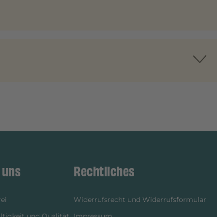
 uns
Rechtliches
ei
Widerrufsrecht und Widerrufsformular
tigkeit und Qualität
Impressum