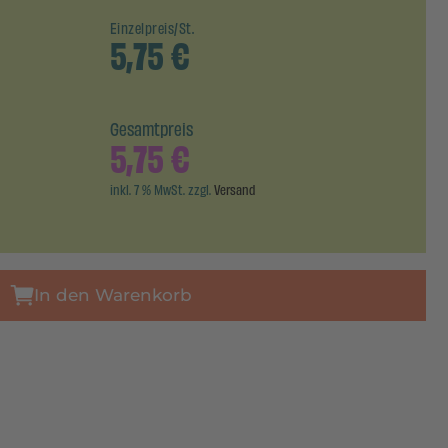
Einzelpreis/St.
5,75
€
Gesamtpreis
5,75
€
inkl. 7 % MwSt. zzgl.
Versand
In den Warenkorb