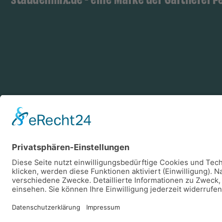
Zahlungsarten
Log
Vorkasse
Rechnung