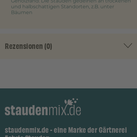
Gehölzrand
: Die Stauden gedeihen an trockenen
und halbschattigen Standorten, z.B. unter
Bäumen
Rezensionen (0)
staudenmix.de - eine Marke der Gärtnerei