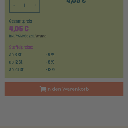
4,05
€
-
+
Gesamtpreis
4,05
€
inkl. 7 % MwSt. zzgl.
Versand
Staffelpreise:
ab
6
St.
-
4
%
ab
12
St.
-
8
%
ab
24
St.
-
12
%
In den Warenkorb