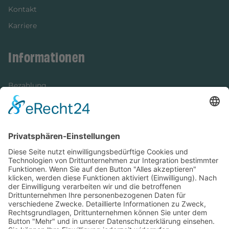
Kontakt
Karriere
Informationen
Bezahlung
Newsletter
Verpackung
Versandinformationen
Verfügbarkeit/Verträglichkeit
Rechtliches
Widerrufsrecht und Widerrufsformular
Impressum
Datenschutzerklärung