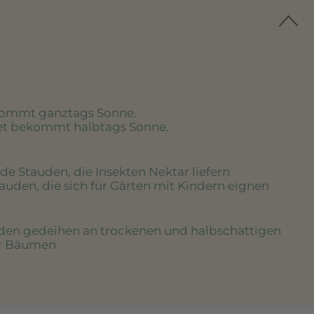
kommt ganztags Sonne.
eet bekommt halbtags Sonne.
de Stauden, die Insekten Nektar liefern
tauden, die sich für Gärten mit Kindern eignen
uden gedeihen an trockenen und halbschattigen
er Bäumen