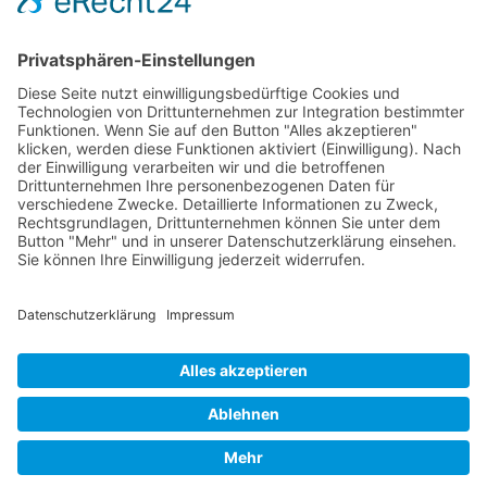
Verpackung
Versandinformationen
Verfügbarkeit/Verträglichkeit
Rechtliches
Widerrufsrecht und Widerrufsformular
Impressum
Datenschutzerklärung
Barrierefreiheitserklärung
Cookie-Einstellungen
AGB
Streitbeilegungsstelle
Vertrag widerrufen