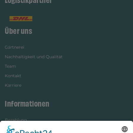
Logistikpartner
Über uns
Gärtnerei
Nachhaltigkeit und Qualität
Team
Kontakt
Karriere
Informationen
Bezahlung
Newsletter