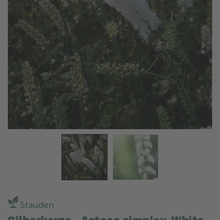
Stauden