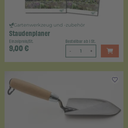
Gartenwerkzeug und -zubehör
Staudenplaner
Einzelpreis/St.
Bestellbar ab 1 St.
9,00
€
-
+