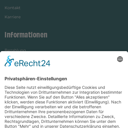
Kontakt
Karriere
Informationen
Bezahlung
Newsletter
Verpackung
Versandinformationen
Verfügbarkeit/Verträglichkeit
Rechtliches
Widerrufsrecht und Widerrufsformular
Impressum