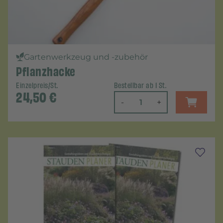
Gartenwerkzeug und -zubehör
Pflanzhacke
Einzelpreis/St.
Bestellbar ab 1 St.
24,50
€
-
+