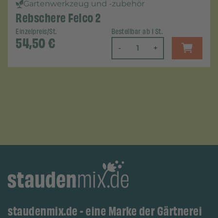
Gartenwerkzeug und -zubehör
Rebschere Felco 2
Einzelpreis/St.
Bestellbar ab 1 St.
54,50
€
-
+
staudenmix.de - eine Marke der Gärtnerei