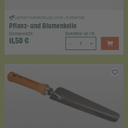
Gartenwerkzeug und -zubehör
Pflanz- und Blumenkelle
Einzelpreis/St.
Bestellbar ab 1 St.
11,50
€
-
+