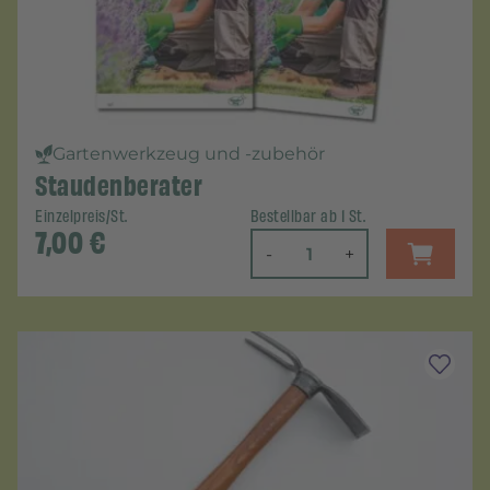
Gartenwerkzeug und -zubehör
Staudenberater
Einzelpreis/St.
Bestellbar ab 1 St.
7,00
€
-
+