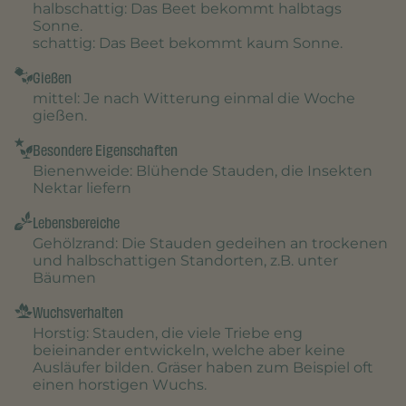
halbschattig
: Das Beet bekommt halbtags
Sonne.
schattig
: Das Beet bekommt kaum Sonne.
Gießen
mittel
: Je nach Witterung einmal die Woche
gießen.
Besondere Eigenschaften
Bienenweide
: Blühende Stauden, die Insekten
Nektar liefern
Lebensbereiche
Gehölzrand
: Die Stauden gedeihen an trockenen
und halbschattigen Standorten, z.B. unter
Bäumen
Wuchsverhalten
Horstig
: Stauden, die viele Triebe eng
beieinander entwickeln, welche aber keine
Ausläufer bilden. Gräser haben zum Beispiel oft
einen horstigen Wuchs.