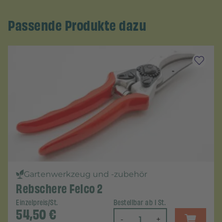
Passende Produkte dazu
Gartenwerkzeug und -zubehör
Rebschere Felco 2
Einzelpreis/St.
Bestellbar ab 1 St.
54,50
€
-
+