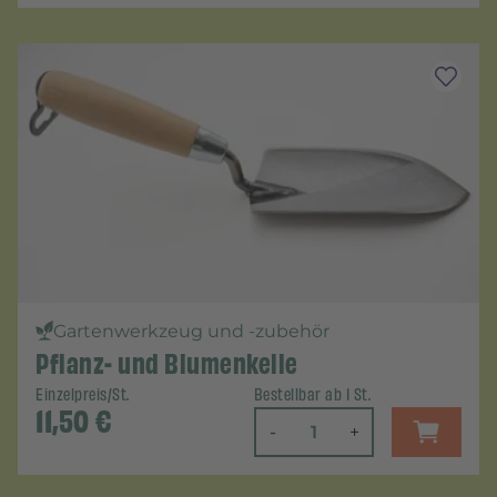
Gartenwerkzeug und -zubehör
Pflanz- und Blumenkelle
Einzelpreis/St.
Bestellbar ab 1 St.
11,50
€
-
+