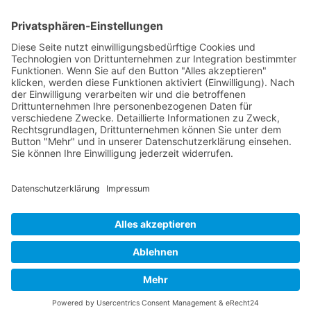
Verpackung
Versandinformationen
Verfügbarkeit/Verträglichkeit
Rechtliches
Widerrufsrecht und Widerrufsformular
Impressum
Datenschutzerklärung
Barrierefreiheitserklärung
Cookie-Einstellungen
AGB
Streitbeilegungsstelle
Vertrag widerrufen