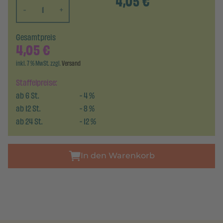
4,05
€
-
+
Gesamtpreis
4,05
€
inkl. 7 % MwSt. zzgl.
Versand
Staffelpreise:
ab
6
St.
-
4
%
ab
12
St.
-
8
%
ab
24
St.
-
12
%
In den Warenkorb