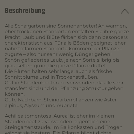
Beschreibung
Alle Schafgarben sind Sonnenanbeter! An warmen,
eher trockenen Standorten entfalten Sie ihre ganze
Pracht, Laub und Blüte färben sich dann besonders
charakteristisch aus. Für alle Böden geeignet, eher
nährstoffarmen Standorte kommen der Pflanzen
zugute – also nur sehr wenig Dünger geben!
Schön gefiedertes Laub, je nach Sorte silbrig bis
grau, selten grün, die ganze Pflanze duftet.
Die Blüten halten sehr lange, auch als frische
Schnittblume und in Trockensträußen.
Gut in Staudenbeeten zu verwenden, da alle sehr
standfest sind und der Pflanzung Struktur geben
können.
Gute Nachbarn: Steingartenpflanzen wie Aster
alpinus, Alyssum und Aubrieta.
Achillea tomentosa ‚Aurea‘ ist eher im kleinen
Staudenbeet zu verwenden, eigentlich eine
Steingartenstaude. Im Balkonkasten und Trögen
wächst sie bestens. Die Pflanze bildet dichte,