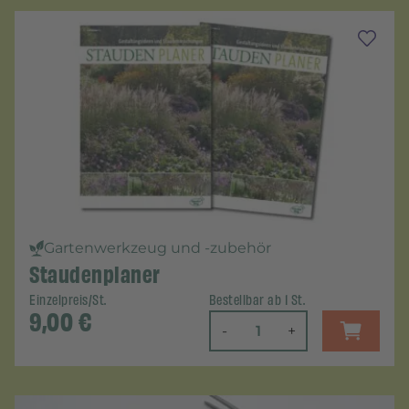
Gartenwerkzeug und -zubehör
Staudenplaner
Einzelpreis/St.
Bestellbar ab 1 St.
9,00
€
-
+