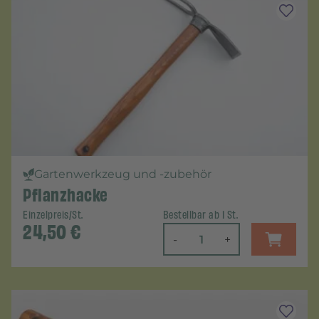
Gartenwerkzeug und -zubehör
Pflanzhacke
Einzelpreis/St.
Bestellbar ab 1 St.
24,50
€
-
+