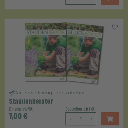
Gartenwerkzeug und -zubehör
Staudenberater
Einzelpreis/St.
Bestellbar ab 1 St.
7,00
€
-
+