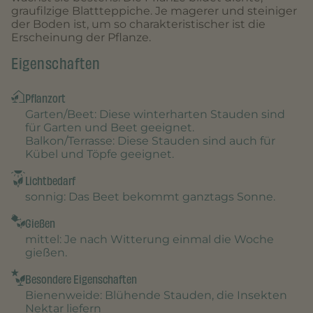
graufilzige Blattteppiche. Je magerer und steiniger
der Boden ist, um so charakteristischer ist die
Erscheinung der Pflanze.
Eigenschaften
Pflanzort
Garten/Beet
: Diese winterharten Stauden sind
für Garten und Beet geeignet.
Balkon/Terrasse
: Diese Stauden sind auch für
Kübel und Töpfe geeignet.
Lichtbedarf
sonnig
: Das Beet bekommt ganztags Sonne.
Gießen
mittel
: Je nach Witterung einmal die Woche
gießen.
Besondere Eigenschaften
Bienenweide
: Blühende Stauden, die Insekten
Nektar liefern