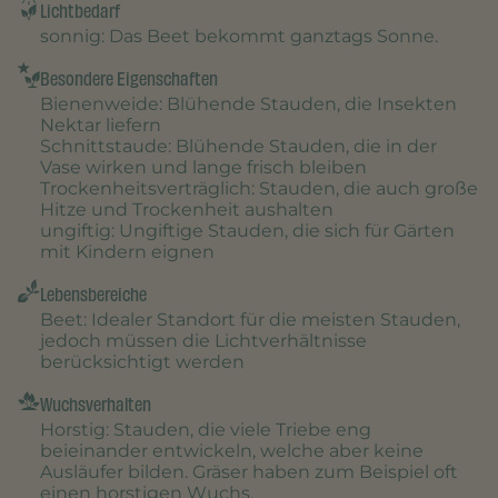
Lichtbedarf
sonnig
: Das Beet bekommt ganztags Sonne.
Besondere Eigenschaften
Bienenweide
: Blühende Stauden, die Insekten
Nektar liefern
Schnittstaude
: Blühende Stauden, die in der
Vase wirken und lange frisch bleiben
Trockenheitsverträglich
: Stauden, die auch große
Hitze und Trockenheit aushalten
ungiftig
: Ungiftige Stauden, die sich für Gärten
mit Kindern eignen
Lebensbereiche
Beet
: Idealer Standort für die meisten Stauden,
jedoch müssen die Lichtverhältnisse
berücksichtigt werden
Wuchsverhalten
Horstig
: Stauden, die viele Triebe eng
beieinander entwickeln, welche aber keine
Ausläufer bilden. Gräser haben zum Beispiel oft
einen horstigen Wuchs.