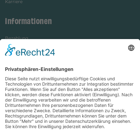
Karriere
Informationen
Bezahlung
Newsletter
Verpackung
Versandinformationen
Verfügbarkeit/Verträglichkeit
Rechtliches
Widerrufsrecht und Widerrufsformular
Impressum
Datenschutzerklärung
Barrierefreiheitserklärung