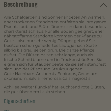
Beschreibung
Alle Schafgarben sind Sonnenanbeter! An warmen,
eher trockenen Standorten entfalten sie ihre ganze
Pracht, Laub und Blüte färben sich dann besonders
charakteristisch aus. Für alle Böden geeignet, eher
nährstoffarme Standorte kommen der Pflanze zu
Gute – also nur sehr wenig Dünger geben! Sie
besitzen schön gefiedertes Laub, je nach Sorte
silbrig bis grau, selten grün. Die ganze Pflanze
duftet. Die Blüten halten sehr lange, auch als
frische Schnittblume und in Trockensträußen. Sie
eignen sich für Staudenbeete, da sie sehr standfest
sind und der Pflanzung Struktur geben.
Gute Nachbarn: Anthemis, Echinops, Geranium
oxonianum, Salvia nemorosa, Calamagrostis
Achillea ‚Walter Funcke‘ hat leuchtend rote Blüten,
die gut über dem Laub stehen.
Eigenschaften