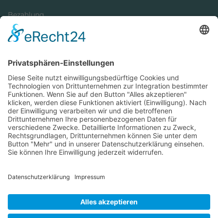
Bezahlung
Newsletter
Verpackung
Versandinformationen
Verfügbarkeit/Verträglichkeit
Rechtliches
Widerrufsrecht und Widerrufsformular
Impressum
Datenschutzerklärung
Barrierefreiheitserklärung
Cookie-Einstellungen
AGB
Streitbeilegungsstelle