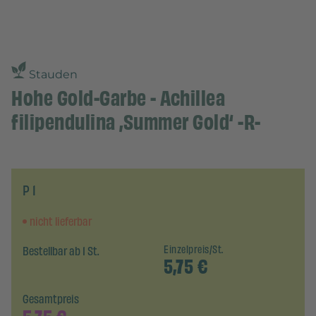
Stauden
Hohe Gold-Garbe - Achillea
filipendulina ‚Summer Gold‘ -R-
P 1
nicht lieferbar
Bestellbar ab 1 St.
Einzelpreis/St.
5,75
€
Gesamtpreis