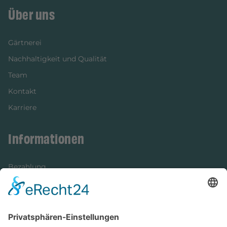
Über uns
Gärtnerei
Nachhaltigkeit und Qualität
Team
Kontakt
Karriere
Informationen
Bezahlung
Newsletter
Verpackung
Versandinformationen