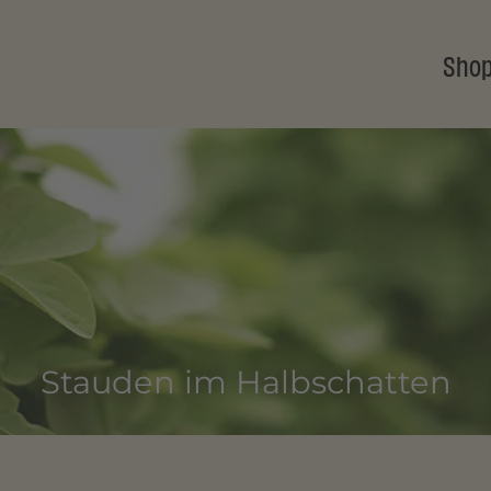
Sho
Stauden im Halbschatten