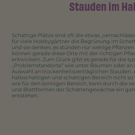
Stauden im Hal
Schattige Plätze sind oft die etwas „vernachläss
für viele Hobbygärtner die Begrünung im Schatt
und sie denken, es stünden nur wenige Pflanzen
können gerade diese Orte mit der richtigen Pfla
entwickeln. Zum Glück gibt es gerade für die ty
„Problemstandorte“ wie unter Bäumen oder an 
Auswahl an trockenheitsverträglichen Stauden. 
halbschattigen und schattigen Bereich nicht so 
wie für den sonnigen Bereich, kann durch die 
und Blattformen der Schattengewächse ein ganz
entstehen.