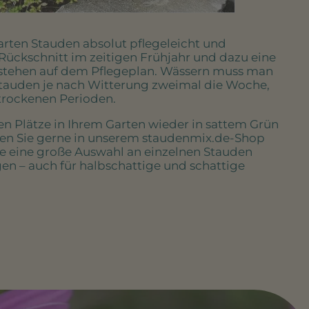
rten Stauden absolut pflegeleicht und
 Rückschnitt im zeitigen Frühjahr und dazu eine
stehen auf dem Pflegeplan. Wässern muss man
Stauden je nach Witterung zweimal die Woche,
 trockenen Perioden.
en Plätze in Ihrem Garten wieder in sattem Grün
en Sie gerne in unserem staudenmix.de-Shop
e eine große Auswahl an einzelnen Stauden
n – auch für halbschattige und schattige