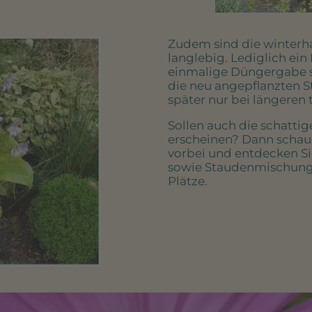
Zudem sind die winterha
langlebig. Lediglich ein
einmalige Düngergabe 
die neu angepflanzten 
später nur bei längeren
Sollen auch die schattig
erscheinen? Dann schau
vorbei und entdecken Si
sowie Staudenmischunge
Plätze.