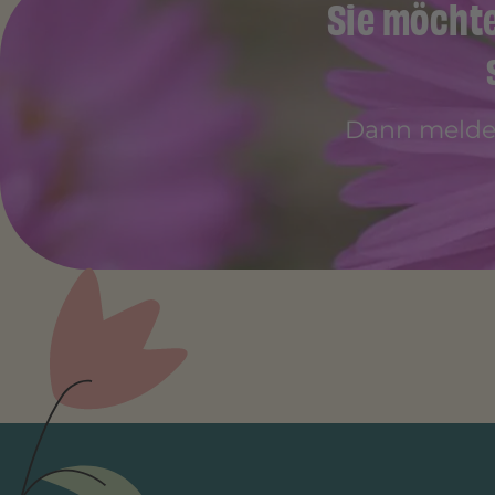
Sie möcht
Dann melden