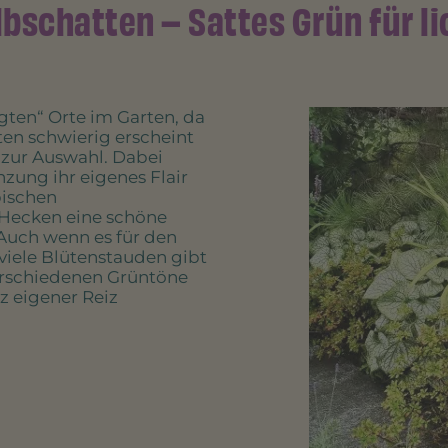
bschatten – Sattes Grün für l
igten“ Orte im Garten, da
en schwierig erscheint
 zur Auswahl. Dabei
nzung ihr eigenes Flair
pischen
Hecken eine schöne
Auch wenn es für den
viele Blütenstauden gibt
verschiedenen Grüntöne
 eigener Reiz