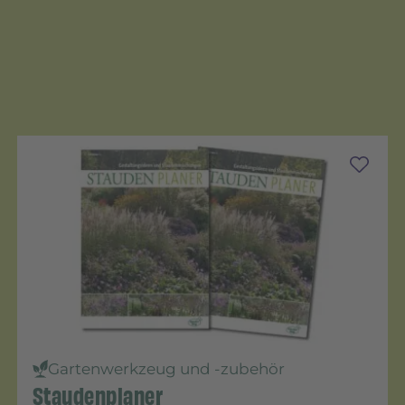
Gartenwerkzeug und -zubehör
Staudenplaner