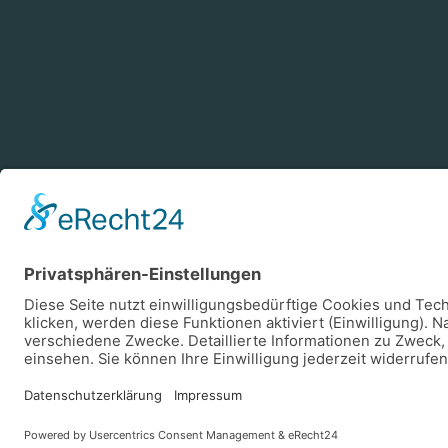
Zahlungsarten
Log
Vorkasse
Rechnung