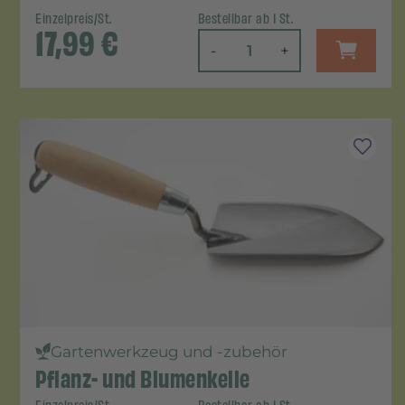
Einzelpreis/St.
Bestellbar ab 1 St.
17,99
€
-
+
Gartenwerkzeug und -zubehör
Pflanz- und Blumenkelle