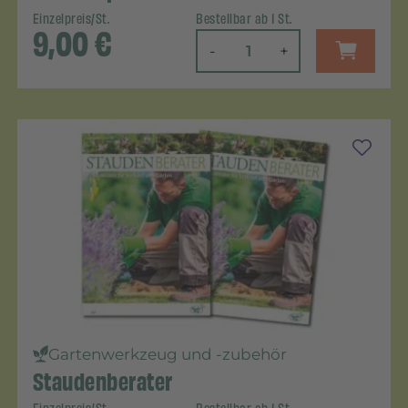
Einzelpreis/St.
Bestellbar ab 1 St.
9,00
€
-
+
Gartenwerkzeug und -zubehör
Staudenberater