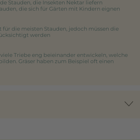
de Stauden, die Insekten Nektar liefern
tauden, die sich für Gärten mit Kindern eignen
rt für die meisten Stauden, jedoch müssen die
rücksichtigt werden
e viele Triebe eng beieinander entwickeln, welche
bilden. Gräser haben zum Beispiel oft einen