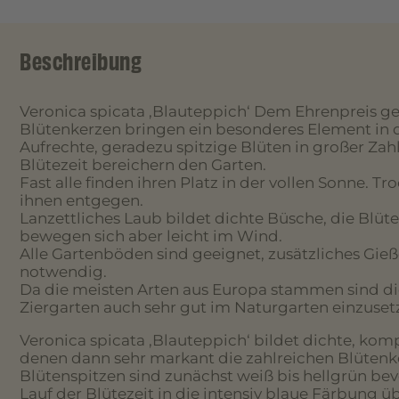
Beschreibung
Veronica spicata ‚Blauteppich‘ Dem Ehrenpreis ge
Blütenkerzen bringen ein besonderes Element in 
Aufrechte, geradezu spitzige Blüten in großer Zah
Blütezeit bereichern den Garten.
Fast alle finden ihren Platz in der vollen Sonne
ihnen entgegen.
Lanzettliches Laub bildet dichte Büsche, die Blüte
bewegen sich aber leicht im Wind.
Alle Gartenböden sind geeignet, zusätzliches Gießen
notwendig.
Da die meisten Arten aus Europa stammen sind d
Ziergarten auch sehr gut im Naturgarten einzuset
Veronica spicata ‚Blauteppich‘ bildet dichte, ko
denen dann sehr markant die zahlreichen Blüten
Blütenspitzen sind zunächst weiß bis hellgrün bev
Lauf der Blütezeit in die intensiv blaue Färbung ü