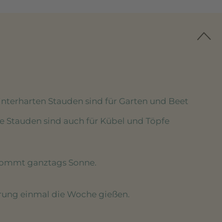
winterharten Stauden sind für Garten und Beet
se Stauden sind auch für Kübel und Töpfe
kommt ganztags Sonne.
erung einmal die Woche gießen.