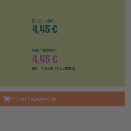
Einzelpreis/St.
4,45
€
Gesamtpreis
4,45
€
inkl. 7 % MwSt. zzgl.
Versand
In den Warenkorb