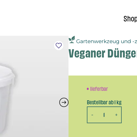
Sho
Gartenwerkzeug und -
Veganer Dünge
lieferbar
Bestellbar ab 1 kg
-
+