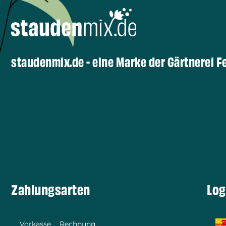
staudenmix.de - eine Marke der Gärtnerei F
Zahlungsarten
Log
Vorkasse
Rechnung