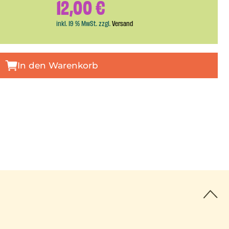
12,00
€
inkl. 19 % MwSt. zzgl.
Versand
In den Warenkorb