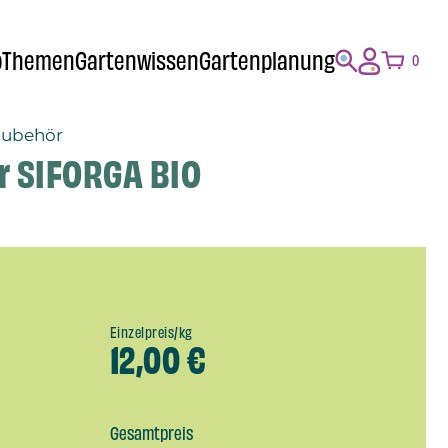
p
Themen
Gartenwissen
Gartenplanung
0
zubehör
r SIFORGA BIO
Einzelpreis/kg
12,00
€
Gesamtpreis