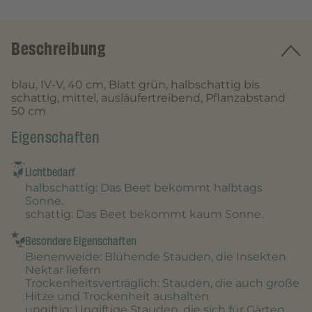
Beschreibung
blau, IV-V, 40 cm, Blatt grün, halbschattig bis
schattig, mittel, ausläufertreibend, Pflanzabstand
50 cm
Eigenschaften
Lichtbedarf
halbschattig
: Das Beet bekommt halbtags
Sonne.
schattig
: Das Beet bekommt kaum Sonne.
Besondere Eigenschaften
Bienenweide
: Blühende Stauden, die Insekten
Nektar liefern
Trockenheitsverträglich
: Stauden, die auch große
Hitze und Trockenheit aushalten
ungiftig
: Ungiftige Stauden, die sich für Gärten