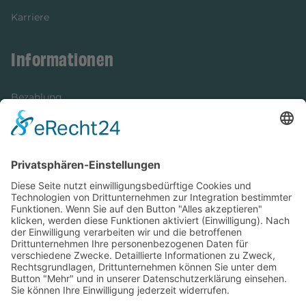
Karriere
Informationen
Bezahlung
Newsletter
Verpackung
Versandinformationen
Verfügbarkeit/Verträglichkeit
Rechtliches
Widerrufsrecht und Widerrufsformular
Impressum
Datenschutzerklärung