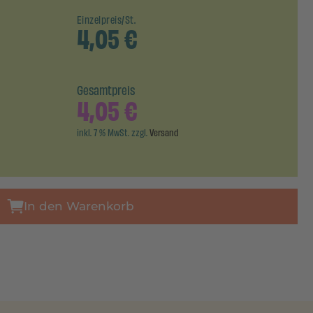
Einzelpreis/St.
4,05
€
Gesamtpreis
4,05
€
inkl. 7 % MwSt. zzgl.
Versand
In den Warenkorb