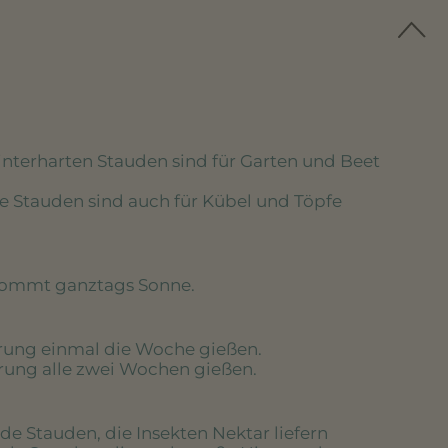
winterharten Stauden sind für Garten und Beet
se Stauden sind auch für Kübel und Töpfe
kommt ganztags Sonne.
erung einmal die Woche gießen.
erung alle zwei Wochen gießen.
de Stauden, die Insekten Nektar liefern