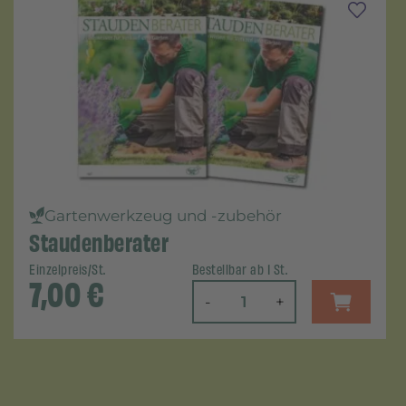
Gartenwerkzeug und -zubehör
Staudenberater
Einzelpreis/St.
Bestellbar ab 1 St.
7,00
€
-
+