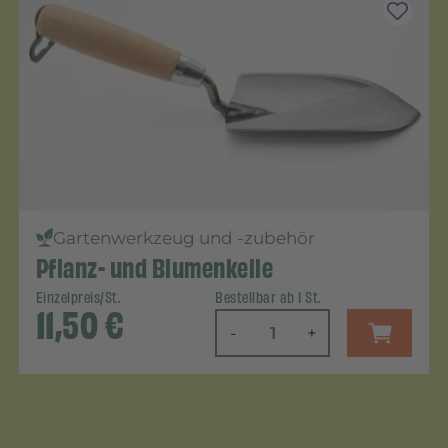
Gartenwerkzeug und -zubehör
Pflanz- und Blumenkelle
Einzelpreis/St.
Bestellbar ab 1 St.
11,50
€
-
+