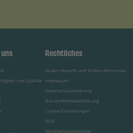
 uns
Rechtliches
ei
Widerrufsrecht und Widerrufsformular
tigkeit und Qualität
Impressum
Datenschutzerklärung
t
Barrierefreiheitserklärung
e
Cookie-Einstellungen
AGB
Streitbeilegungsstelle