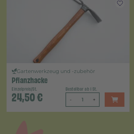
Gartenwerkzeug und -zubehör
Pflanzhacke
Einzelpreis/St.
Bestellbar ab 1 St.
24,50
€
-
+