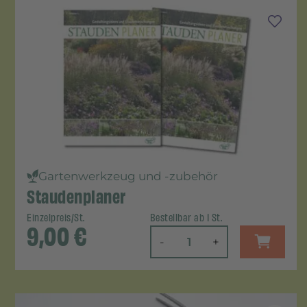
Gartenwerkzeug und -zubehör
Staudenplaner
Einzelpreis/St.
Bestellbar ab 1 St.
9,00
€
-
+