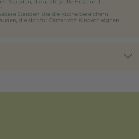
ich
: Stauden, die auch große Hitze und
n
essbare Stauden, die die Küche bereichern
tauden, die sich für Gärten mit Kindern eignen