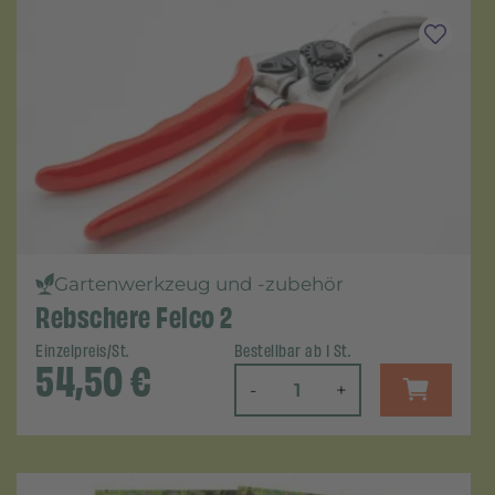
Gartenwerkzeug und -zubehör
Rebschere Felco 2
Einzelpreis/St.
Bestellbar ab 1 St.
54,50
€
-
+