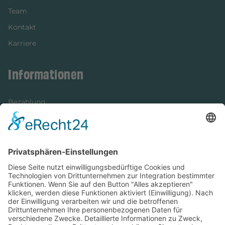
Team
Kontakt
Karriere
Informationen
Bezahlung
Newsletter
Verpackung
Versandinformationen
Verfügbarkeit/Verträglichkeit
Rechtliches
Widerrufsrecht und Widerrufsformular
Impressum