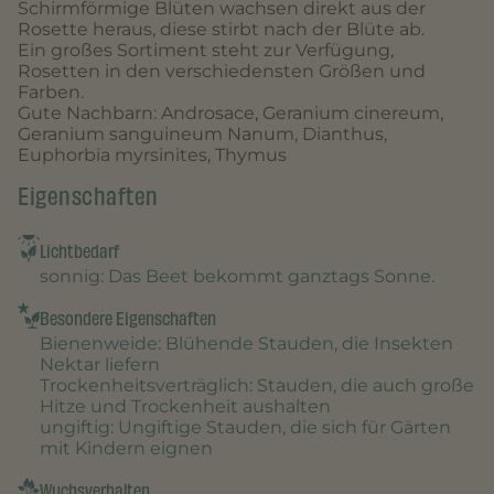
Schirmförmige Blüten wachsen direkt aus der
Rosette heraus, diese stirbt nach der Blüte ab.
Ein großes Sortiment steht zur Verfügung,
Rosetten in den verschiedensten Größen und
Farben.
Gute Nachbarn: Androsace, Geranium cinereum,
Geranium sanguineum Nanum, Dianthus,
Euphorbia myrsinites, Thymus
Eigenschaften
Lichtbedarf
sonnig
: Das Beet bekommt ganztags Sonne.
Besondere Eigenschaften
Bienenweide
: Blühende Stauden, die Insekten
Nektar liefern
Trockenheitsverträglich
: Stauden, die auch große
Hitze und Trockenheit aushalten
ungiftig
: Ungiftige Stauden, die sich für Gärten
mit Kindern eignen
Wuchsverhalten