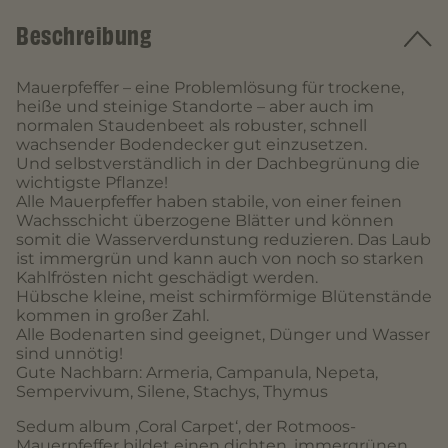
Beschreibung
Mauerpfeffer – eine Problemlösung für trockene,
heiße und steinige Standorte – aber auch im
normalen Staudenbeet als robuster, schnell
wachsender Bodendecker gut einzusetzen.
Und selbstverständlich in der Dachbegrünung die
wichtigste Pflanze!
Alle Mauerpfeffer haben stabile, von einer feinen
Wachsschicht überzogene Blätter und können
somit die Wasserverdunstung reduzieren. Das Laub
ist immergrün und kann auch von noch so starken
Kahlfrösten nicht geschädigt werden.
Hübsche kleine, meist schirmförmige Blütenstände
kommen in großer Zahl.
Alle Bodenarten sind geeignet, Dünger und Wasser
sind unnötig!
Gute Nachbarn: Armeria, Campanula, Nepeta,
Sempervivum, Silene, Stachys, Thymus
Sedum album ‚Coral Carpet‘, der Rotmoos-
Mauerpfeffer bildet einen dichten, immergrünen,