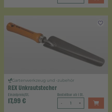
Gartenwerkzeug und -zubehör
REX Unkrautstecher
Einzelpreis/St.
Bestellbar ab 1 St.
17,99
€
-
+