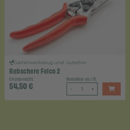
Gartenwerkzeug und -zubehör
Rebschere Felco 2
Einzelpreis/St.
Bestellbar ab 1 St.
54,50
€
-
+