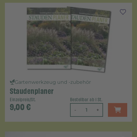
Gartenwerkzeug und -zubehör
Staudenplaner
Einzelpreis/St.
Bestellbar ab 1 St.
9,00
€
-
+