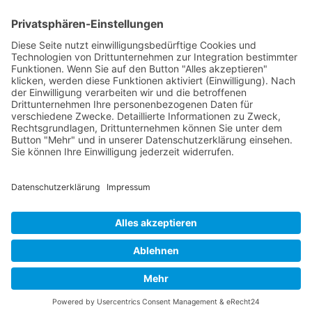
Versandinformationen
Verfügbarkeit/Verträglichkeit
Rechtliches
Widerrufsrecht und Widerrufsformular
Impressum
Datenschutzerklärung
Barrierefreiheitserklärung
Cookie-Einstellungen
AGB
Streitbeilegungsstelle
Vertrag widerrufen