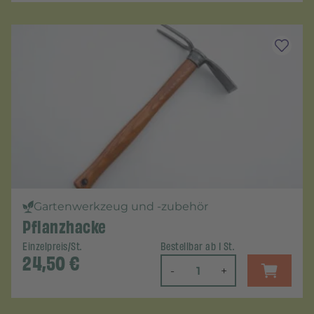
Gartenwerkzeug und -zubehör
Pflanzhacke
Einzelpreis/St.
Bestellbar ab 1 St.
24,50
€
-
+