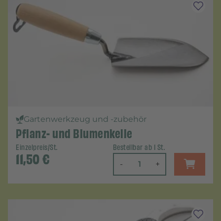
Gartenwerkzeug und -zubehör
Pflanz- und Blumenkelle
Einzelpreis/St.
Bestellbar ab 1 St.
11,50
€
-
+