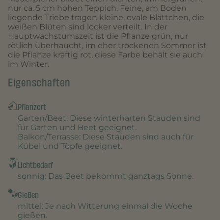
nur ca. 5 cm hohen Teppich. Feine, am Boden
liegende Triebe tragen kleine, ovale Blättchen, die
weißen Blüten sind locker verteilt. In der
Hauptwachstumszeit ist die Pflanze grün, nur
rötlich überhaucht, im eher trockenen Sommer ist
die Pflanze kräftig rot, diese Farbe behält sie auch
im Winter.
Eigenschaften
Pflanzort
Garten/Beet
: Diese winterharten Stauden sind
für Garten und Beet geeignet.
Balkon/Terrasse
: Diese Stauden sind auch für
Kübel und Töpfe geeignet.
Lichtbedarf
sonnig
: Das Beet bekommt ganztags Sonne.
Gießen
mittel
: Je nach Witterung einmal die Woche
gießen.