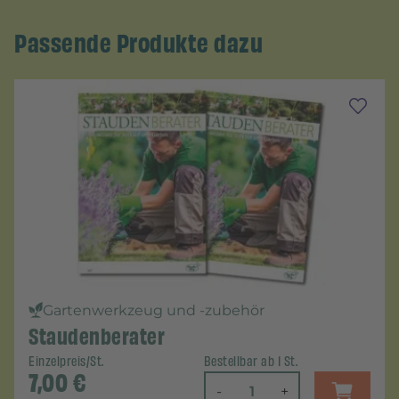
Passende Produkte dazu
Gartenwerkzeug und -zubehör
Staudenberater
Einzelpreis/St.
Bestellbar ab 1 St.
7,00
€
-
+