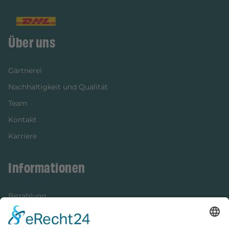
Über uns
Gärtnerei
Nachhaltigkeit und Qualität
Team
Kontakt
Karriere
Informationen
Bezahlung
Newsletter
Verpackung