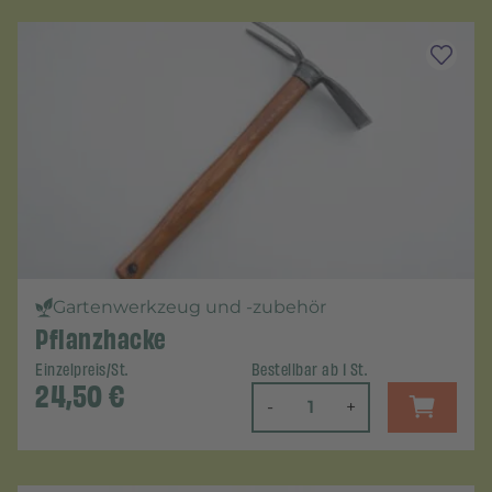
Gartenwerkzeug und -zubehör
Pflanzhacke
Einzelpreis/St.
Bestellbar ab 1 St.
24,50
€
-
+