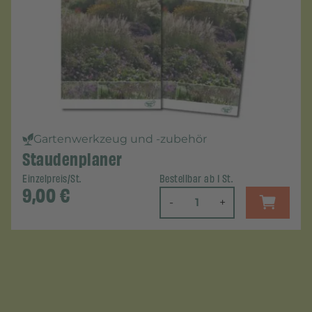
Gartenwerkzeug und -zubehör
Staudenplaner
Einzelpreis/St.
Bestellbar ab 1 St.
9,00
€
-
+