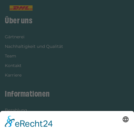
Über uns
Gärtnerei
Nachhaltigkeit und Qualität
Team
Kontakt
Karriere
Informationen
Bezahlung
Newsletter
Verpackung