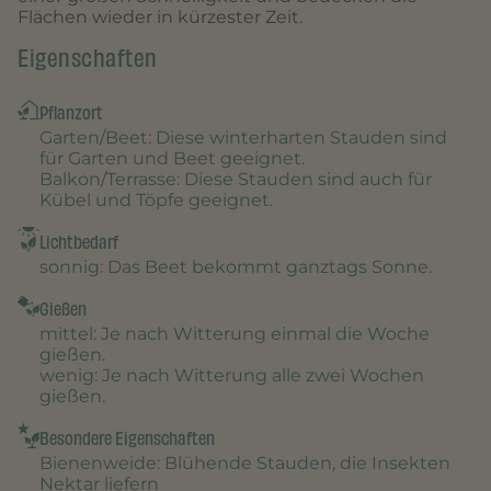
Flächen wieder in kürzester Zeit.
Eigenschaften
Pflanzort
Garten/Beet
: Diese winterharten Stauden sind
für Garten und Beet geeignet.
Balkon/Terrasse
: Diese Stauden sind auch für
Kübel und Töpfe geeignet.
Lichtbedarf
sonnig
: Das Beet bekommt ganztags Sonne.
Gießen
mittel
: Je nach Witterung einmal die Woche
gießen.
wenig
: Je nach Witterung alle zwei Wochen
gießen.
Besondere Eigenschaften
Bienenweide
: Blühende Stauden, die Insekten
Nektar liefern