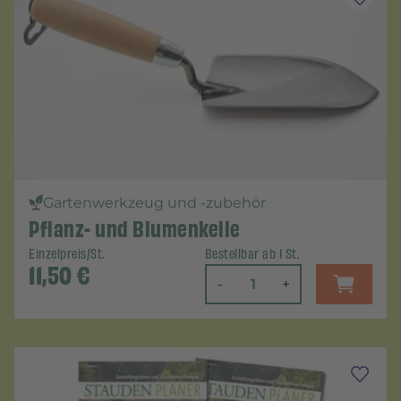
Gartenwerkzeug und -zubehör
Pflanz- und Blumenkelle
Einzelpreis/St.
Bestellbar ab 1 St.
11,50
€
-
+