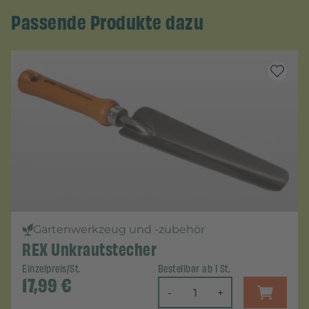
Passende Produkte dazu
Gartenwerkzeug und -zubehör
REX Unkrautstecher
Einzelpreis/St.
Bestellbar ab 1 St.
17,99
€
-
+