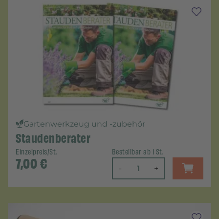
Gartenwerkzeug und -zubehör
Staudenberater
Einzelpreis/St.
Bestellbar ab 1 St.
7,00
€
-
+